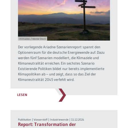
mimadeo / Adobe Stock
Der vorliegende Ariadne-Szenarienreport spannt den
Optionenraum für die deutsche Energiewende auf. Dazu
werden fünf Szenarien modelliert, die Klimaziele und
Klimaneutralität erreichen. Ein sechstes Szenario
Existierende Politiken bildet nur bereits implementierte
Klimapolitiken ab – und zeigt, dass so das Ziel der
Klimaneutralität 2045 verfehlt wird.
LESEN
Publikation
|
Wasserstoff
|
Industriewende
|
11.12.2024
Report: Transformation der