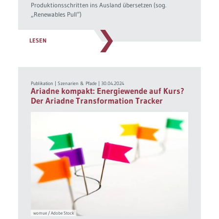
Produktionsschritten ins Ausland übersetzen (sog.
„Renewables Pull“)
LESEN
Publikation
|
Szenarien & Pfade
|
30.04.2024
Ariadne kompakt: Energiewende auf Kurs?
Der Ariadne Transformation Tracker
womue / Adobe Stock