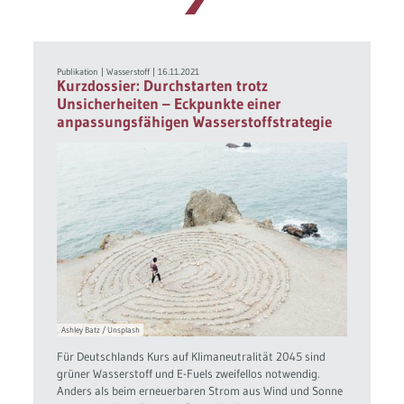
Publikation
|
Wasserstoff
|
16.11.2021
Kurzdossier: Durchstarten trotz
Unsicherheiten – Eckpunkte einer
anpassungsfähigen Wasserstoffstrategie
Ashley Batz / Unsplash
Für Deutschlands Kurs auf Klimaneutralität 2045 sind
grüner Wasserstoff und E-Fuels zweifellos notwendig.
Anders als beim erneuerbaren Strom aus Wind und Sonne