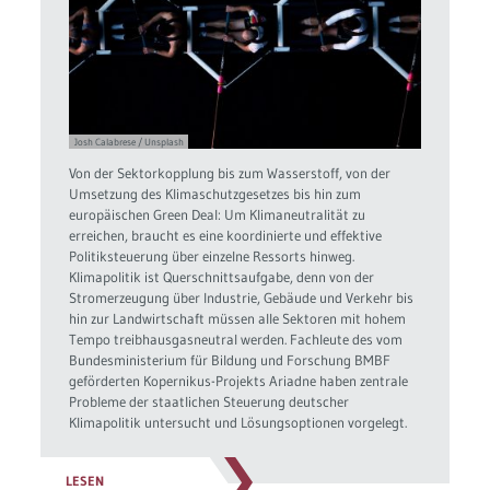
Josh Calabrese / Unsplash
Von der Sektorkopplung bis zum Wasserstoff, von der
Umsetzung des Klimaschutzgesetzes bis hin zum
europäischen Green Deal: Um Klimaneutralität zu
erreichen, braucht es eine koordinierte und effektive
Politiksteuerung über einzelne Ressorts hinweg.
Klimapolitik ist Querschnittsaufgabe, denn von der
Stromerzeugung über Industrie, Gebäude und Verkehr bis
hin zur Landwirtschaft müssen alle Sektoren mit hohem
Tempo treibhausgasneutral werden. Fachleute des vom
Bundesministerium für Bildung und Forschung BMBF
geförderten Kopernikus-Projekts Ariadne haben zentrale
Probleme der staatlichen Steuerung deutscher
Klimapolitik untersucht und Lösungsoptionen vorgelegt.
LESEN