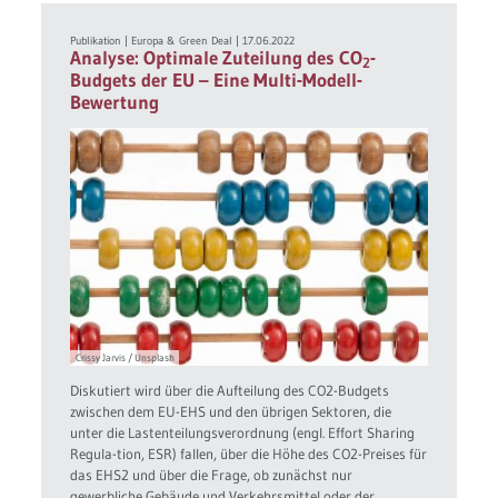
Publikation
|
Europa & Green Deal
|
17.06.2022
Analyse: Optimale Zuteilung des CO
-
2
Budgets der EU – Eine Multi-Modell-
Bewertung
Crissy Jarvis / Unsplash
Diskutiert wird über die Aufteilung des CO2-Budgets
zwischen dem EU-EHS und den übrigen Sektoren, die
unter die Lastenteilungsverordnung (engl. Effort Sharing
Regula-tion, ESR) fallen, über die Höhe des CO2-Preises für
das EHS2 und über die Frage, ob zunächst nur
gewerbliche Gebäude und Verkehrsmittel oder der