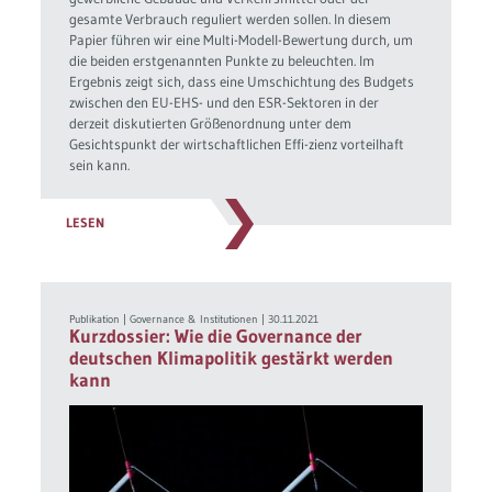
gesamte Verbrauch reguliert werden sollen. In diesem
Papier führen wir eine Multi-Modell-Bewertung durch, um
die beiden erstgenannten Punkte zu beleuchten. Im
Ergebnis zeigt sich, dass eine Umschichtung des Budgets
zwischen den EU-EHS- und den ESR-Sektoren in der
derzeit diskutierten Größenordnung unter dem
Gesichtspunkt der wirtschaftlichen Effi-zienz vorteilhaft
sein kann.
LESEN
Publikation
|
Governance & Institutionen
|
30.11.2021
Kurzdossier: Wie die Governance der
deutschen Klimapolitik gestärkt werden
kann