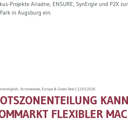
nikus-Projekte Ariadne, ENSURE, SynErgie und P2X z
ark in Augsburg ein.
erechtigkeit, Stromwende, Europa & Green Deal |
12.03.2026
OTSZONENTEILUNG KANN
OMMARKT FLEXIBLER MA