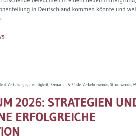
Forschende beleuchten in einem neuen Hintergrund, w
onenteilung in Deutschland kommen könnte und wel
.
WS
Deal, Verteilungsgerechtigkeit, Szenarien & Pfade, Verkehrswende, Stromwende,
M 2026: STRATEGIEN UN
NE ERFOLGREICHE
ION