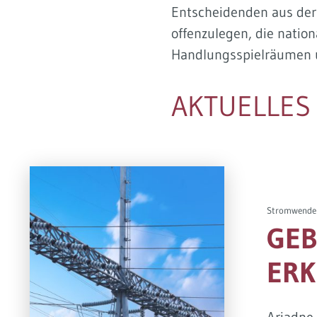
Entscheidenden aus der
offenzulegen, die nati
Handlungsspielräumen un
AKTUELLES
Stromwende
GEB
ERK