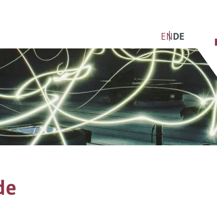
EN
DE
de