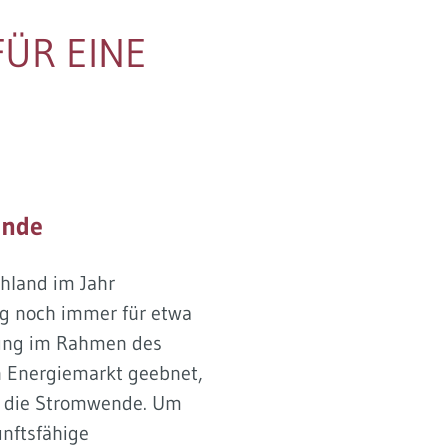
ÜR EINE
ende
hland im Jahr
ng noch immer für etwa
rung im Rahmen des
n Energiemarkt geebnet,
für die Stromwende. Um
nftsfähige