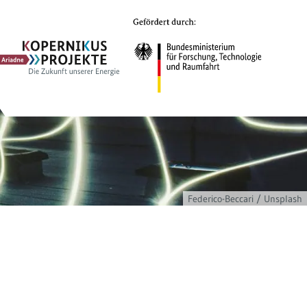
Ariadne
Kopernikus-
Projekt
Federico-Beccari / Unsplash