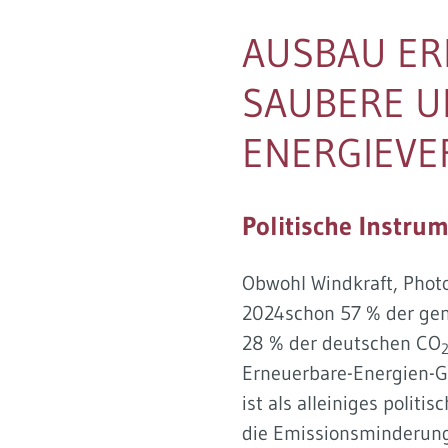
Soziales Nachhaltigkeitsbarometer
AUSBAU ER
SAUBERE U
ENERGIEV
Politische Instru
Obwohl Windkraft, Photo
2024schon 57 % der genu
28 % der deutschen CO
Erneuerbare-Energien-G
ist als alleiniges polit
die Emissionsminderung