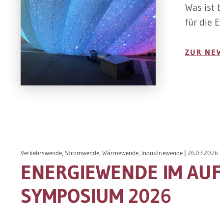
Was ist 
für die 
ZUR NE
Verkehrswende, Stromwende, Wärmewende, Industriewende |
26.03.2026
ENERGIEWENDE IM AUF
SYMPOSIUM 2026