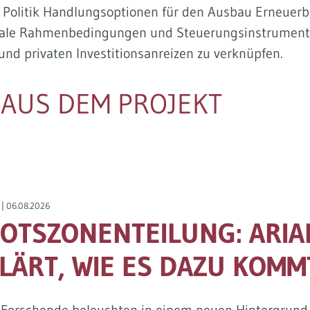
 Politik Handlungsoptionen für den Ausbau Erneuerb
onale Rahmenbedingungen und Steuerungsinstrumente
d privaten Investitionsanreizen zu verknüpfen.
 AUS DEM PROJEKT
 |
06.08.2026
OTSZONENTEILUNG: ARI
LÄRT, WIE ES DAZU KOMM