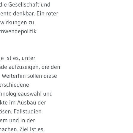
die Gesellschaft und
ente denkbar. Ein roter
lwirkungen zu
romwendepolitik
 ist es, unter
de aufzuzeigen, die den
Weiterhin sollen diese
erschiedene
chnologieauswahl und
ikte im Ausbau der
ösen. Fallstudien
tem und in der
chen. Ziel ist es,