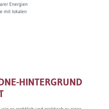
arer Energien
 mit lokalen
ADNE-HINTERGRUND
T