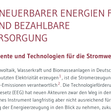
NEUERBARER ENERGIEN F
ND BEZAHLBARE
ERSORGUNG
mente und Technologien für die Stromw
voltaik, Wasserkraft und Biomasseanlagen in Deutsc
1
tzten Elektrizität erzeugen
, ist die Stromerzeugu
2
-Emissionen verantwortlich
. Die Technologieförde
2
esetz (EEG) hat neuen Akteuren zwar den Weg in de
isches Instrument langfristig aber nicht ausreichend 
 der Energieerzeugung in den Blick zu nehmen, zuku