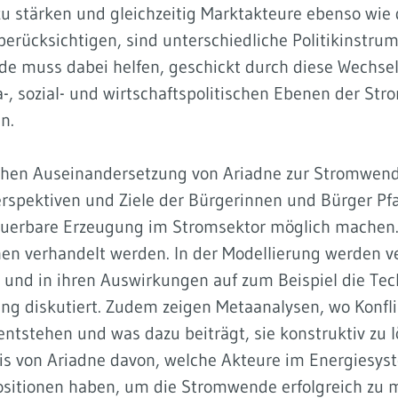
u stärken und gleichzeitig Marktakteure ebenso wie 
berücksichtigen, sind unterschiedliche Politikinstrum
de muss dabei helfen, geschickt durch diese Wechse
a-, sozial- und wirtschaftspolitischen Ebenen der St
n.
chen Auseinandersetzung von Ariadne zur Stromwende
rspektiven und Ziele der Bürgerinnen und Bürger Pfa
uerbare Erzeugung im Stromsektor möglich machen. 
en verhandelt werden. In der Modellierung werden v
 und in ihren Auswirkungen auf zum Beispiel die Te
ng diskutiert. Zudem zeigen Metaanalysen, wo Konfl
ntstehen und was dazu beiträgt, sie konstruktiv zu l
is von Ariadne davon, welche Akteure im Energiesys
ositionen haben, um die Stromwende erfolgreich zu ma