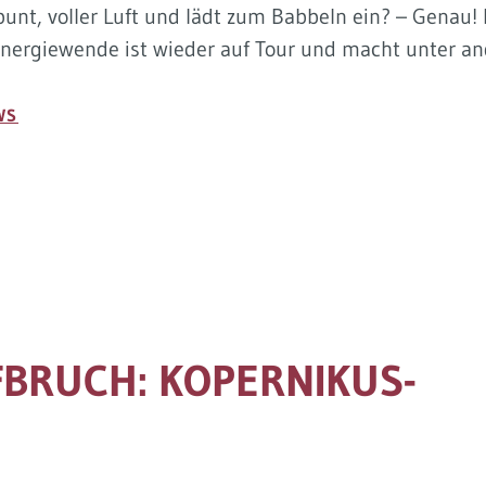
bunt, voller Luft und lädt zum Babbeln ein? – Genau
Energiewende ist wieder auf Tour und macht unter an
WS
BRUCH: KOPERNIKUS-