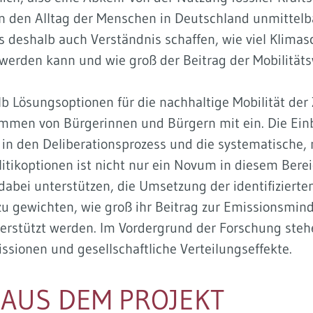
 den Alltag der Menschen in Deutschland unmittelbar
deshalb auch Verständnis schaffen, wie viel Klimas
werden kann und wie groß der Beitrag der Mobilitäts
lb Lösungsoptionen für die nachhaltige Mobilität der
immen von Bürgerinnen und Bürgern mit ein. Die Ein
n den Deliberationsprozess und die systematische, 
itikoptionen ist nicht nur ein Novum in diesem Berei
 dabei unterstützen, die Umsetzung der identifizie
u gewichten, wie groß ihr Beitrag zur Emissionsmind
terstützt werden. Im Vordergrund der Forschung ste
ssionen und gesellschaftliche Verteilungseffekte.
 AUS DEM PROJEKT