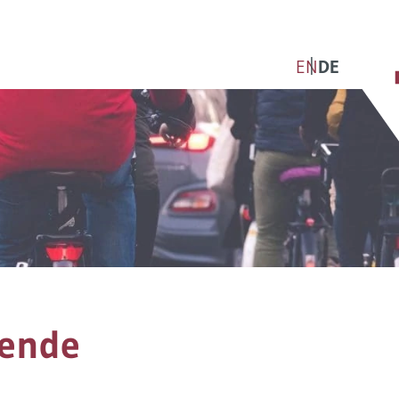
EN
DE
ende