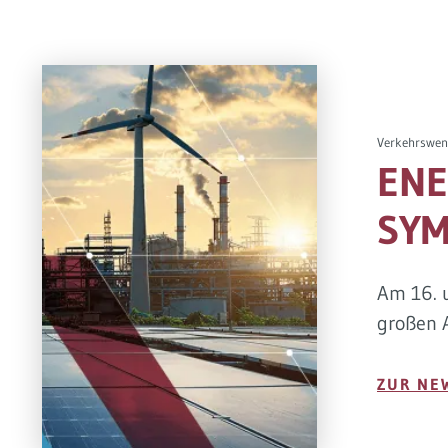
Verkehrswen
ENE
SYM
Am 16. 
großen 
ZUR NE