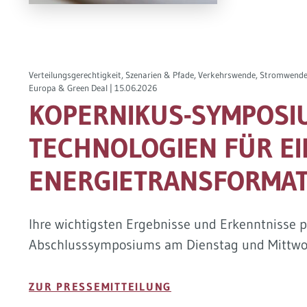
Verteilungsgerechtigkeit, Szenarien & Pfade, Verkehrswende, Stromwende
Europa & Green Deal |
15.06.2026
KOPERNIKUS-SYMPOSIU
TECHNOLOGIEN FÜR EI
ENERGIETRANSFORMAT
Ihre wichtigsten Ergebnisse und Erkenntnisse 
Abschlusssymposiums am Dienstag und Mittwoch
ZUR PRESSEMITTEILUNG