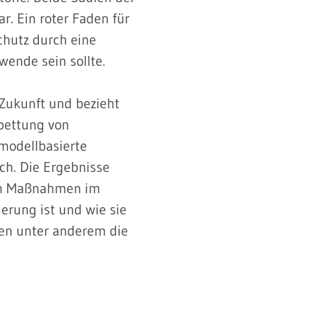
. Ein roter Faden für
chutz durch eine
wende sein sollte.
 Zukunft und bezieht
bettung von
modellbasierte
ch. Die Ergebnisse
rten Maßnahmen im
erung ist und wie sie
hen unter anderem die