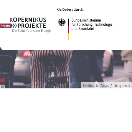
Ariadne
Kopernikus-
Projekt
Heliberto Arias / Unsplash