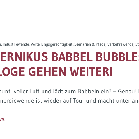
Industriewende, Verteilungsgerechtigkeit, Szenarien & Pfade, Verkehrswende, 
ERNIKUS BABBEL BUBBLE
LOGE GEHEN WEITER!
bunt, voller Luft und lädt zum Babbeln ein? – Genau
Energiewende ist wieder auf Tour und macht unter an
WS