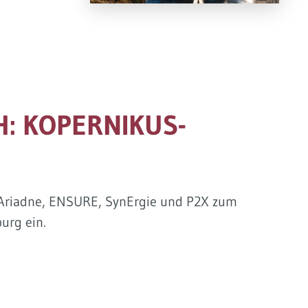
: KOPERNIKUS-
e Ariadne, ENSURE, SynErgie und P2X zum
urg ein.