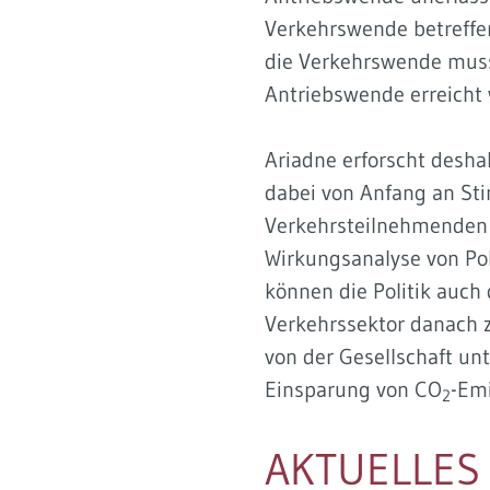
Verkehrswende betreffen
die Verkehrswende muss 
Antriebswende erreicht 
Ariadne erforscht desha
dabei von Anfang an St
Verkehrsteilnehmenden i
Wirkungsanalyse von Pol
können die Politik auch
Verkehrssektor danach z
von der Gesellschaft un
Einsparung von CO
-Emi
2
AKTUELLES