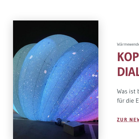
Wärmewende, 
KOP
DIA
Was ist 
für die 
ZUR NE