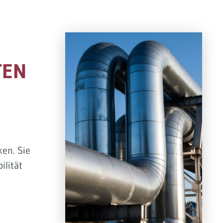
TEN
en. Sie
ilität