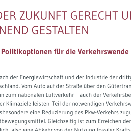
 DER ZUKUNFT GERECHT 
NEND GESTALTEN
Politikoptionen für die Verkehrswende
ach der Energiewirtschaft und der Industrie der drit
schland. Vom Auto auf der Straße über den Gütertra
in zum nationalen Luftverkehr – auch der Verkehrsb
er Klimaziele leisten. Teil der notwendigen Verkehrsw
insbesondere eine Reduzierung des Pkw-Verkehrs zug
tbewegungsmittel. Gleichzeitig ist zum Erreichen der
ch, also eine Abkehr von der Nutzung fossiler Krafts