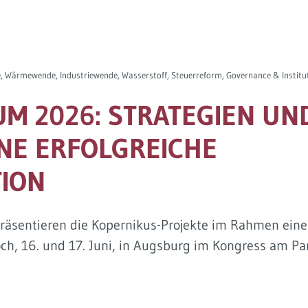
, Wärmewende, Industriewende, Wasserstoff, Steuerreform, Governance & Institu
M 2026: STRATEGIEN UN
NE ERFOLGREICHE
ION
präsentieren die Kopernikus-Projekte im Rahmen eine
, 16. und 17. Juni, in Augsburg im Kongress am Par