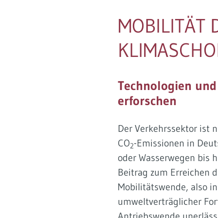
Soziales Nachhaltigkeitsbarometer
MOBILITÄT
KLIMASCHO
Technologien und 
erforschen
Der Verkehrssektor ist n
CO
-Emissionen in Deut
2
oder Wasserwegen bis h
Beitrag zum Erreichen d
Mobilitätswende, also 
umweltverträglicher For
Antriebswende unerlässli