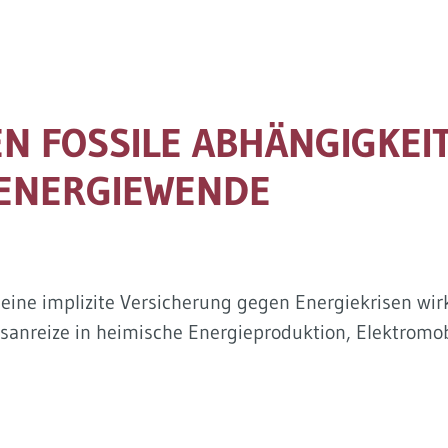
N FOSSILE ABHÄNGIGKEI
 ENERGIEWENDE
ne implizite Versicherung gegen Energiekrisen wirk
onsanreize in heimische Energieproduktion, Elektromob