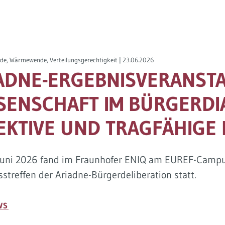
de, Wärmewende, Verteilungsgerechtigkeit |
23.06.2026
ADNE-ERGEBNISVERANST
SENSCHAFT IM BÜRGERDI
EKTIVE UND TRAGFÄHIGE 
Juni 2026 fand im Fraunhofer ENIQ am EUREF-Campus
streffen der Ariadne-Bürgerdeliberation statt.
WS