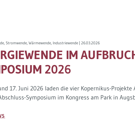
de, Stromwende, Wärmewende, Industriewende |
26.03.2026
RGIEWENDE IM AUFBRUCH
POSIUM 2026
und 17. Juni 2026 laden die vier Kopernikus-Projekt
Abschluss-Symposium im Kongress am Park in Augsb
WS