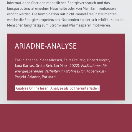
Informationen über den monatlichen Energieverbrauch und das
Einsparpotenzial einzelner Haushalte oder von Mehrfamilienhäusern
erhöht werden. Die Kombination mit nicht-monetären Instrumenten,
welche die Energiekompetenz der Nutzenden spielerisch erhöht, kann die
Menschen langfristig zum Strom- und Wärmesparen motivieren.
ARIADNE-ANALYSE
Tarun Khanna, Klaas Miersch, Felix Creutzig, Robert Meyer,
Jana Karras, Greta Reh, Jan Minx (2022):
Maßnahmen für
energiesparendes Verhalten im Wohnsektor
. Kopernikus-
Projekt Ariadne, Potsdam.
Analyse Online lesen
Analyse als pdf herunterladen