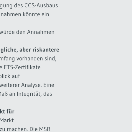
unigung des CCS-Ausbaus
innahmen könnte ein
es würde den Annahmen
gliche, aber riskantere
mfang vorhanden sind,
 ETS-Zertifikate
lick auf
weiterer Analyse. Eine
aß an Integrität, das
kt für
 Markt
t zu machen. Die MSR