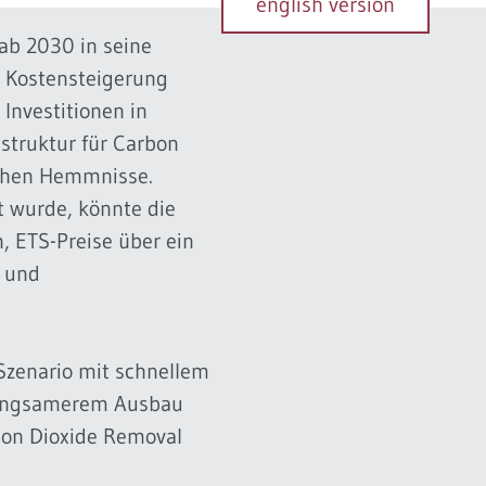
english version
ab 2030 in seine
e Kostensteigerung
Investitionen in
struktur für Carbon
lichen Hemmnisse.
 wurde, könnte die
 ETS-Preise über ein
t und
 Szenario mit schnellem
 langsamerem Ausbau
rbon Dioxide Removal