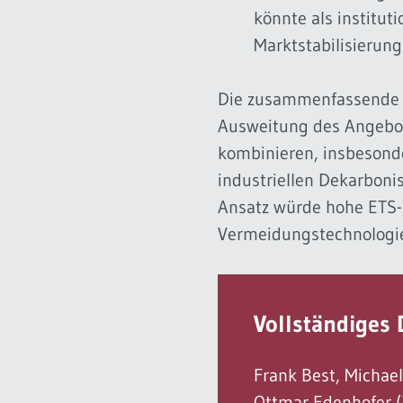
könnte als institu
Marktstabilisierung
Die zusammenfassende 
Ausweitung des Angebot
kombinieren, insbesond
industriellen Dekarbon
Ansatz würde hohe ETS-P
Vermeidungstechnologie
Vollständiges 
Frank Best, Michael
Ottmar Edenhofer (