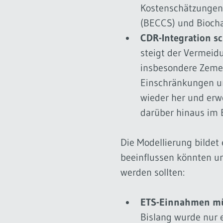
Kostenschätzungen,
(BECCS) und Biocha
CDR-Integration s
steigt der Vermeid
insbesondere Zemen
Einschränkungen un
wieder her und erw
darüber hinaus im 
Die Modellierung bildet 
beeinflussen könnten un
werden sollten:
ETS-Einnahmen müs
Bislang wurde nur e