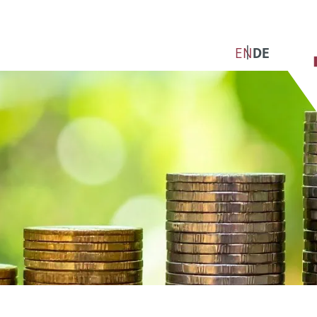
EN
DE