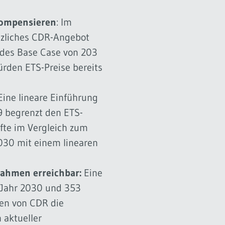
ompensieren
: Im
ätzliches CDR-Angebot
 des Base Case von 203
rden ETS-Preise bereits
ine lineare Einführung
9 begrenzt den ETS-
lfte im Vergleich zum
2030 mit einem linearen
nahmen erreichbar:
Eine
Jahr 2030 und 353
ten von CDR die
 aktueller