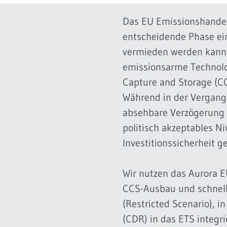
Das EU Emissionshandels
entscheidende Phase ein
vermieden werden kann, 
emissionsarme Technolo
Capture and Storage (CC
Während in der Vergang
absehbare Verzögerung 
politisch akzeptables N
Investitionssicherheit g
Wir nutzen das Aurora E
CCS-Ausbau und schnell
(Restricted Scenario), 
(CDR) in das ETS integri