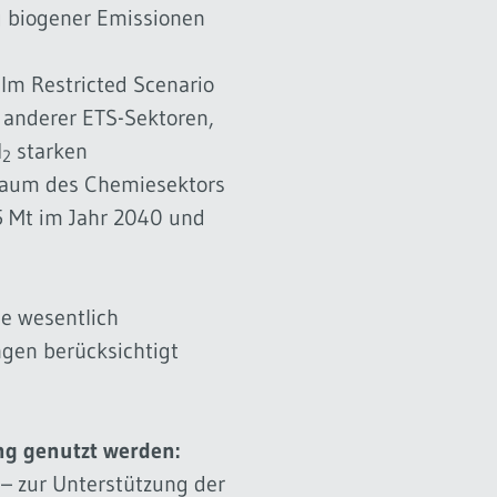
g biogener Emissionen
Im Restricted Scenario
 anderer ETS-Sektoren,
H
starken
2
lraum des Chemiesektors
25 Mt im Jahr 2040 und
se wesentlich
ngen berücksichtigt
g genutzt werden:
 – zur Unterstützung der