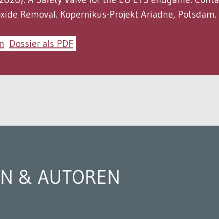
xide Removal. Kopernikus-Projekt Ariadne, Potsdam.
en
Dossier als PDF
N & AUTOREN