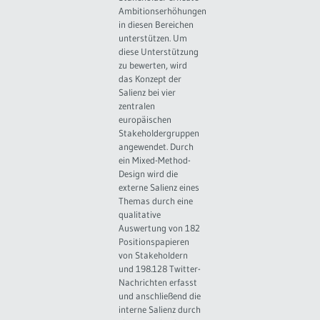
Ambitionserhöhungen
in diesen Bereichen
unterstützen. Um
diese Unterstützung
zu bewerten, wird
das Konzept der
Salienz bei vier
zentralen
europäischen
Stakeholdergruppen
angewendet. Durch
ein Mixed-Method-
Design wird die
externe Salienz eines
Themas durch eine
qualitative
Auswertung von 182
Positionspapieren
von Stakeholdern
und 198.128 Twitter-
Nachrichten erfasst
und anschließend die
interne Salienz durch