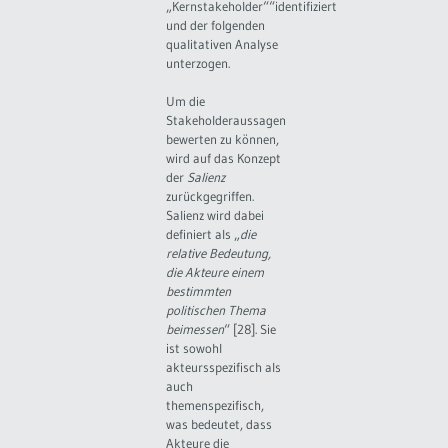
„Kernstakeholder““identifiziert
und der folgenden
qualitativen Analyse
unterzogen.
Um die
Stakeholderaussagen
bewerten zu können,
wird auf das Konzept
der
Salienz
zurückgegriffen.
Salienz wird dabei
definiert als „
die
relative Bedeutung,
die Akteure einem
bestimmten
politischen Thema
beimessen
“ [28]. Sie
ist sowohl
akteursspezifisch als
auch
themenspezifisch,
was bedeutet, dass
Akteure die