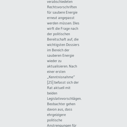
verabschiedeten
Rechtsvorschriften
für saubere Energie
erneut angepasst
werden müssen. Dies
wirft die Frage nach
der politischen
Bereitschaft auf, die
wichtigsten Dossiers
im Bereich der
sauberen Energie
wieder zu
aktualisieren. Nach
einer ersten
„Kenntnisnahme“
[25] befasst sich der
Rat aktuell mit
beiden
Legislativvorschlägen.
Beobachter gehen
davon aus, dass
ehrgeizigere
politische
Anstrengungen für