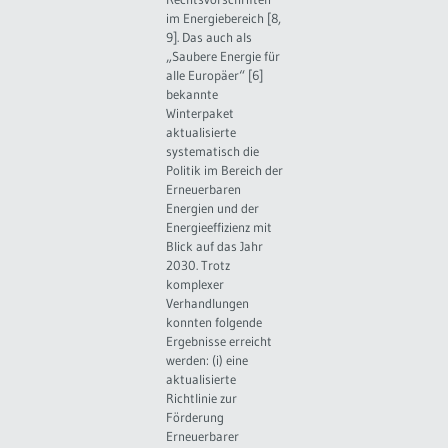
im Energiebereich [8,
9]. Das auch als
„Saubere Energie für
alle Europäer“ [6]
bekannte
Winterpaket
aktualisierte
systematisch die
Politik im Bereich der
Erneuerbaren
Energien und der
Energieeffizienz mit
Blick auf das Jahr
2030. Trotz
komplexer
Verhandlungen
konnten folgende
Ergebnisse erreicht
werden: (i) eine
aktualisierte
Richtlinie zur
Förderung
Erneuerbarer