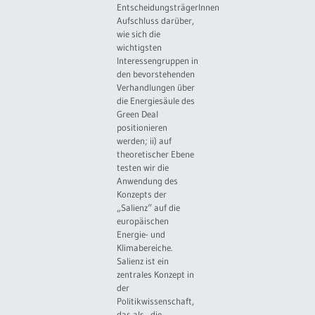
EntscheidungsträgerInnen
Aufschluss darüber,
wie sich die
wichtigsten
Interessengruppen in
den bevorstehenden
Verhandlungen über
die Energiesäule des
Green Deal
positionieren
werden; ii) auf
theoretischer Ebene
testen wir die
Anwendung des
Konzepts der
„Salienz“ auf die
europäischen
Energie- und
Klimabereiche.
Salienz ist ein
zentrales Konzept in
der
Politikwissenschaft,
das als „die