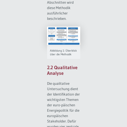
Abschnitten wird
diese Methodik
ausführlicher
beschrieben.
Abbildung 1: Überblick
über die Methodik
2.2 Qualitative
Analyse
Die qualitative
Untersuchung dient
der Identifikation der
wichtigsten Themen
der euro-päischen
Energiepolitik für die
europäischen
Stakeholder. Dafür
wurden vier zentrale