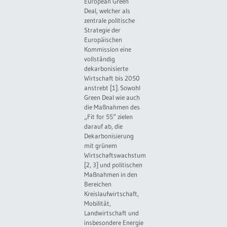
European Green
Deal, welcher als
zentrale politische
Strategie der
Europäischen
Kommission eine
vollständig
dekarbonisierte
Wirtschaft bis 2050
anstrebt [1]. Sowohl
Green Deal wie auch
die Maßnahmen des
„Fit for 55“ zielen
darauf ab, die
Dekarbonisierung
mit grünem
Wirtschaftswachstum
[2, 3] und politischen
Maßnahmen in den
Bereichen
Kreislaufwirtschaft,
Mobilität,
Landwirtschaft und
insbesondere Energie