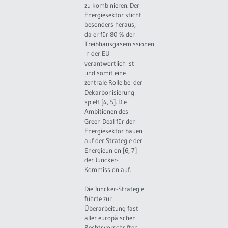
zu kombinieren. Der
Energiesektor sticht
besonders heraus,
da er für 80 % der
Treibhausgasemissionen
in der EU
verantwortlich ist
und somit eine
zentrale Rolle bei der
Dekarbonisierung
spielt [4, 5]. Die
Ambitionen des
Green Deal für den
Energiesektor bauen
auf der Strategie der
Energieunion [6, 7]
der Juncker-
Kommission auf.
Die Juncker-Strategie
führte zur
Überarbeitung fast
aller europäischen
Rechtsvorschriften