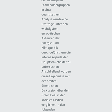
Stakeholdergruppen.
In einer
quantitativen
Analyse wurde eine
Umfrage unter den
wichtigsten
europäischen
Akteuren der
Energie- und
Klimapolitik
durchgeführt, um die
interne Agenda der
Hauptstakeholder zu
untersuchen.
Anschließend wurden
diese Ergebnisse mit
der breiten
öffentlichen
Diskussion über den
Green Deal in den
sozialen Medien
verglichen. In den
folgenden