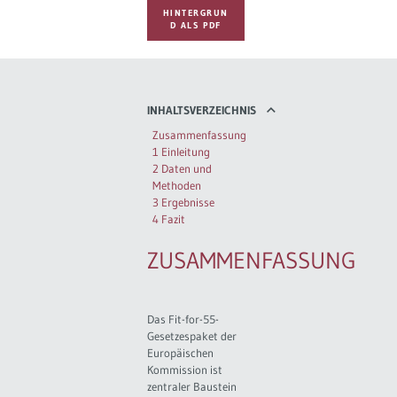
HINTERGRUN
D ALS PDF
INHALTSVERZEICHNIS
Zusammenfassung
1 Einleitung
2 Daten und
Methoden
3 Ergebnisse
4 Fazit
ZUSAMMENFASSUNG
Das Fit-for-55-
Gesetzespaket der
Europäischen
Kommission ist
zentraler Baustein