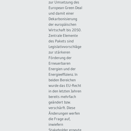
zur Umsetzung des
European Green Deal
und damit einer
Dekarbonisierung
der europäischen
Wirtschaft bis 2050.
Zentrale Elemente
des Pakets sind
Legislativvorschläge
zur stärkeren
Förderung der
Erneuerbaren
Energien und der
Energieeffizienz. In
beiden Bereichen
wurde das EU-Recht
in den letzten Jahren
bereits mehrfach
geändert bzw.
verschärft. Diese
Änderungen werfen
die Frage auf,
inwiefern
Stakeholder erneute