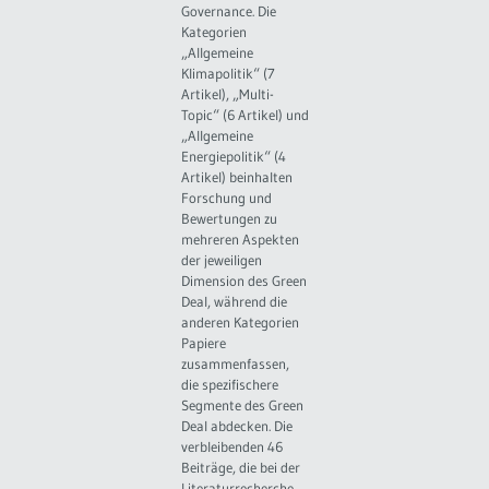
Governance. Die
Kategorien
„Allgemeine
Klimapolitik“ (7
Artikel), „Multi-
Topic“ (6 Artikel) und
„Allgemeine
Energiepolitik“ (4
Artikel) beinhalten
Forschung und
Bewertungen zu
mehreren Aspekten
der jeweiligen
Dimension des Green
Deal, während die
anderen Kategorien
Papiere
zusammenfassen,
die spezifischere
Segmente des Green
Deal abdecken. Die
verbleibenden 46
Beiträge, die bei der
Literaturrecherche