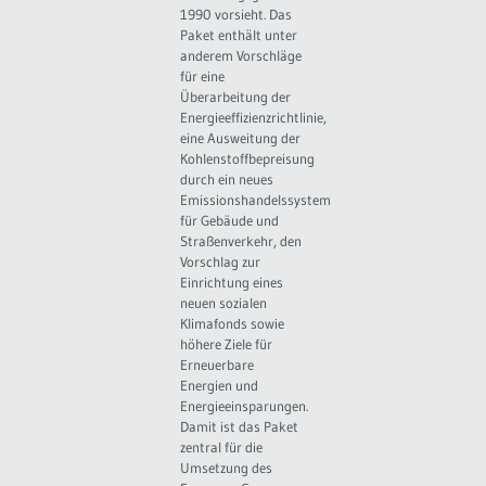
1990 vorsieht. Das
Paket enthält unter
anderem Vorschläge
für eine
Überarbeitung der
Energieeffizienzrichtlinie,
eine Ausweitung der
Kohlenstoffbepreisung
durch ein neues
Emissionshandelssystem
für Gebäude und
Straßenverkehr, den
Vorschlag zur
Einrichtung eines
neuen sozialen
Klimafonds sowie
höhere Ziele für
Erneuerbare
Energien und
Energieeinsparungen.
Damit ist das Paket
zentral für die
Umsetzung des