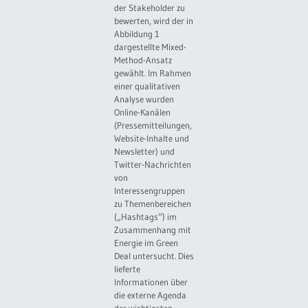
der Stakeholder zu
bewerten, wird der in
Abbildung 1
dargestellte Mixed-
Method-Ansatz
gewählt. Im Rahmen
einer qualitativen
Analyse wurden
Online-Kanälen
(Pressemitteilungen,
Website-Inhalte und
Newsletter) und
Twitter-Nachrichten
von
Interessengruppen
zu Themenbereichen
(„Hashtags“) im
Zusammenhang mit
Energie im Green
Deal untersucht. Dies
lieferte
Informationen über
die externe Agenda
der wichtigsten