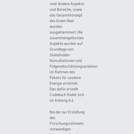
sind. Andere Aspekte
und Bereiche, sowie
das Gesamtkonzept
des Green Deal
wurden
ausgeklammert. Die
zusammengefassten
Aspekte wurden auf
Grundlage von
Stakeholder-
Konsultationen und
Folgenabschätzungsarbeiten
im Rahmen des
Pakets für saubere
Energie ermittelt.
Das dafür erstellt
Codebuch findet sich
im Anhang A.1.
Bei der zur Erstellung
des
Forschungsrahmens
notwendigen