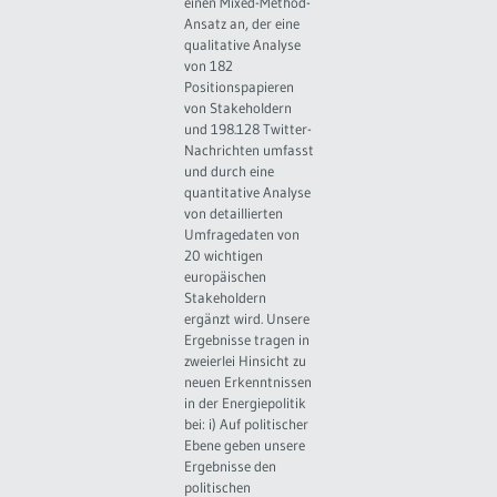
einen Mixed-Method-
Ansatz an, der eine
qualitative Analyse
von 182
Positionspapieren
von Stakeholdern
und 198.128 Twitter-
Nachrichten umfasst
und durch eine
quantitative Analyse
von detaillierten
Umfragedaten von
20 wichtigen
europäischen
Stakeholdern
ergänzt wird. Unsere
Ergebnisse tragen in
zweierlei Hinsicht zu
neuen Erkenntnissen
in der Energiepolitik
bei: i) Auf politischer
Ebene geben unsere
Ergebnisse den
politischen