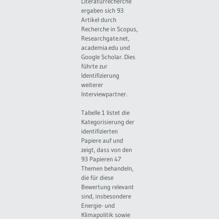
Literaturrecherche
ergaben sich 93
Artikel durch
Recherche in Scopus,
Researchgate.net,
academia.edu und
Google Scholar. Dies
führte zur
Identifizierung
weiterer
Interviewpartner.
Tabelle 1 listet die
Kategorisierung der
identifizierten
Papiere auf und
zeigt, dass von den
93 Papieren 47
Themen behandeln,
die für diese
Bewertung relevant
sind, insbesondere
Energie- und
Klimapolitik sowie