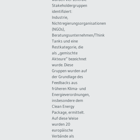
Stakeholdergruppen
identifiziert:
Industrie,
Nichtregierungsorganisationen
(NGOs),
Beratungsunternehmen/Think
Tanks und eine
Restkategorie, die
als „gemischte
Akteure“ bezeichnet
wurde. Diese
Gruppen wurden auf
der Grundlage des
Feedbacks aus
früheren Klima- und
Energieverordnungen,
insbesondere dem
Clean Energy
Package, ermittelt.
Auf diese Weise
wurden 20
europäische
Verbände als