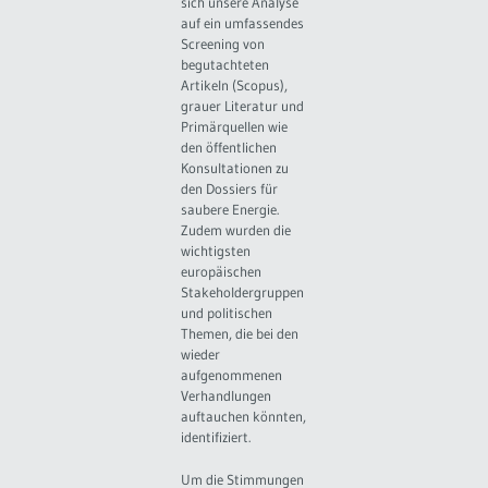
sich unsere Analyse
auf ein umfassendes
Screening von
begutachteten
Artikeln (Scopus),
grauer Literatur und
Primärquellen wie
den öffentlichen
Konsultationen zu
den Dossiers für
saubere Energie.
Zudem wurden die
wichtigsten
europäischen
Stakeholdergruppen
und politischen
Themen, die bei den
wieder
aufgenommenen
Verhandlungen
auftauchen könnten,
identifiziert.
Um die Stimmungen