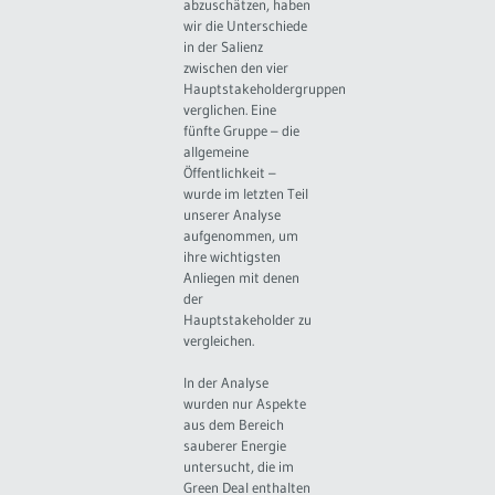
abzuschätzen, haben
wir die Unterschiede
in der Salienz
zwischen den vier
Hauptstakeholdergruppen
verglichen. Eine
fünfte Gruppe – die
allgemeine
Öffentlichkeit –
wurde im letzten Teil
unserer Analyse
aufgenommen, um
ihre wichtigsten
Anliegen mit denen
der
Hauptstakeholder zu
vergleichen.
In der Analyse
wurden nur Aspekte
aus dem Bereich
sauberer Energie
untersucht, die im
Green Deal enthalten