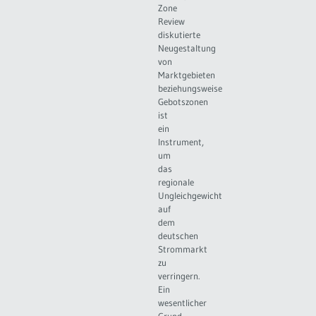
Zone
Review
diskutierte
Neugestaltung
von
Marktgebieten
beziehungsweise
Gebotszonen
ist
ein
Instrument,
um
das
regionale
Ungleichgewicht
auf
dem
deutschen
Strommarkt
zu
verringern.
Ein
wesentlicher
Grund