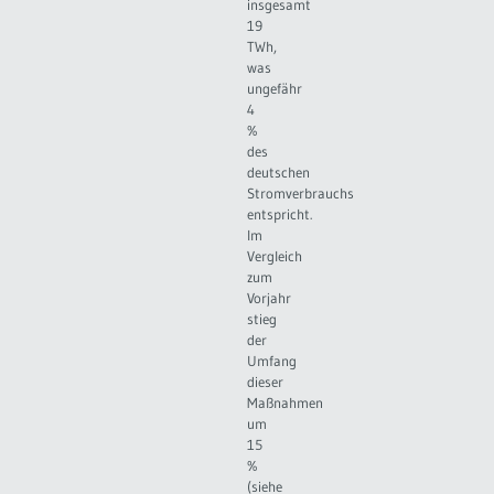
insgesamt
19
TWh,
was
ungefähr
4
%
des
deutschen
Stromverbrauchs
entspricht.
Im
Vergleich
zum
Vorjahr
stieg
der
Umfang
dieser
Maßnahmen
um
15
%
(siehe