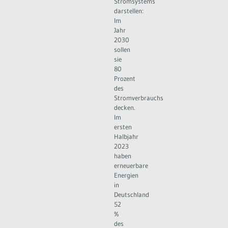
Stromsystems
darstellen:
Im
Jahr
2030
sollen
sie
80
Prozent
des
Stromverbrauchs
decken.
Im
ersten
Halbjahr
2023
haben
erneuerbare
Energien
in
Deutschland
52
%
des