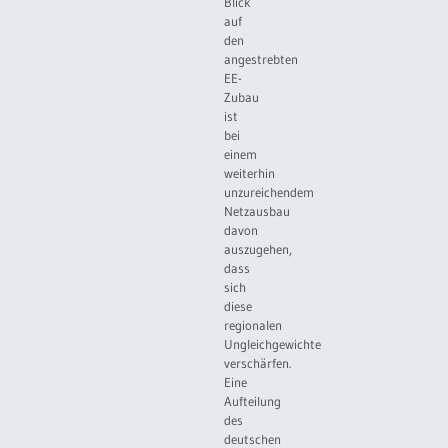
Blick
auf
den
angestrebten
EE-
Zubau
ist
bei
einem
weiterhin
unzureichendem
Netzausbau
davon
auszugehen,
dass
sich
diese
regionalen
Ungleichgewichte
verschärfen.
Eine
Aufteilung
des
deutschen