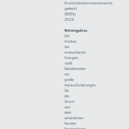
Bruttoinlandstromverbrauchs
gedeckt
(BDEW,
2023).
Netzengpässe.
Der
Ausbau
der
erneuerbaren
Energien
stellt
Netzbetreiber
vor
große
Herausforderungen.
Da
der
Strom
aus
dem
windreichen
Norden
Deutschlands