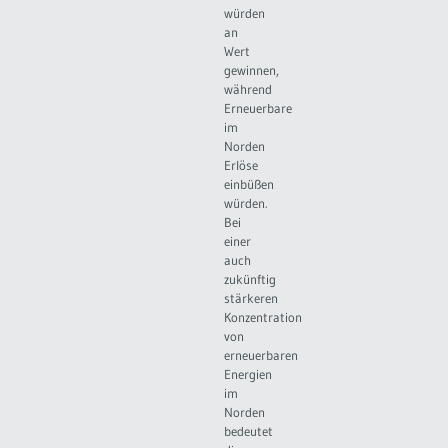
würden
an
Wert
gewinnen,
während
Erneuerbare
im
Norden
Erlöse
einbüßen
würden.
Bei
einer
auch
zukünftig
stärkeren
Konzentration
von
erneuerbaren
Energien
im
Norden
bedeutet