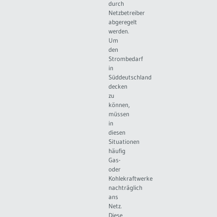
durch
Netzbetreiber
abgeregelt
werden.
Um
den
Strombedarf
in
Süddeutschland
decken
zu
können,
müssen
in
diesen
Situationen
häufig
Gas-
oder
Kohlekraftwerke
nachträglich
ans
Netz.
Diese