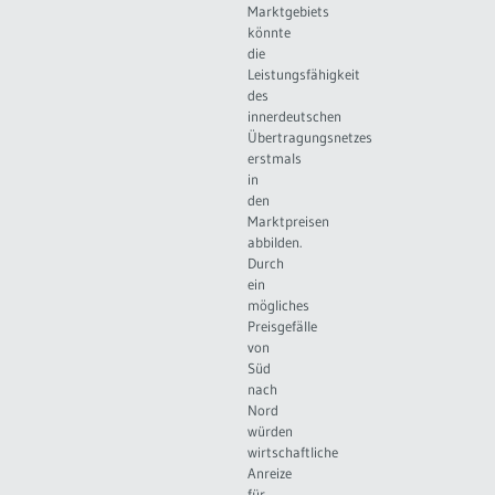
Marktgebiets
könnte
die
Leistungsfähigkeit
des
innerdeutschen
Übertragungsnetzes
erstmals
in
den
Marktpreisen
abbilden.
Durch
ein
mögliches
Preisgefälle
von
Süd
nach
Nord
würden
wirtschaftliche
Anreize
für