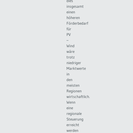
dies
insgesamt
einen
höheren
Förderbedarf
für
PV
–
Wind
wäre
trotz
niedriger
Marktwerte
in
den
meisten
Regionen
wirtschaftlich.
Wenn
eine
regionale
Steuerung
erreicht
werden