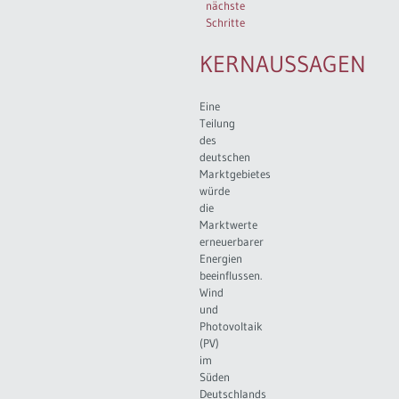
nächste
Schritte
KERNAUSSAGEN
Eine
Teilung
des
deutschen
Marktgebietes
würde
die
Marktwerte
erneuerbarer
Energien
beeinflussen.
Wind
und
Photovoltaik
(PV)
im
Süden
Deutschlands