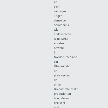
an
sehr
windigen
Tagen
denselben
Strompreis
wie
süddeutsche
Windparks
erzielen,
obwohl
in
Norddeutschland
ein
Überangebot
an
preiswerten,
da
ohne
Brennstoffeinsatz
produzierten
Windstrom
herrscht
und