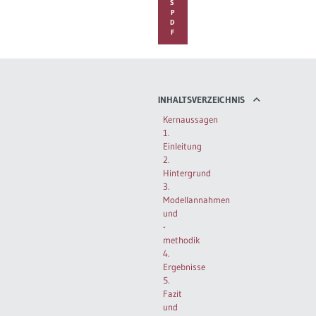
S
P
D
F
INHALTSVERZEICHNIS
Kernaussagen
1.
Einleitung
2.
Hintergrund
3.
Modellannahmen
und
-
methodik
4.
Ergebnisse
5.
Fazit
und