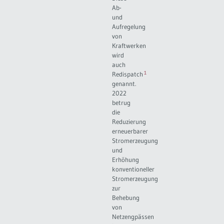
Ab-
und
Aufregelung
von
Kraftwerken
wird
auch
1
Redispatch
genannt.
2022
betrug
die
Reduzierung
erneuerbarer
Stromerzeugung
und
Erhöhung
konventioneller
Stromerzeugung
zur
Behebung
von
Netzengpässen