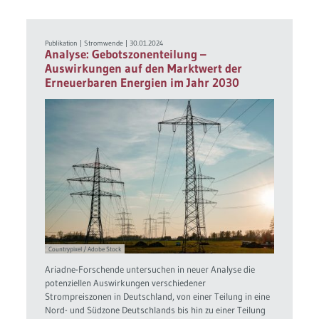
Publikation
|
Stromwende
|
30.01.2024
Analyse: Gebotszonenteilung –
Auswirkungen auf den Marktwert der
Erneuerbaren Energien im Jahr 2030
Countrypixel / Adobe Stock
Ariadne-Forschende untersuchen in neuer Analyse die
potenziellen Auswirkungen verschiedener
Strompreiszonen in Deutschland, von einer Teilung in eine
Nord- und Südzone Deutschlands bis hin zu einer Teilung