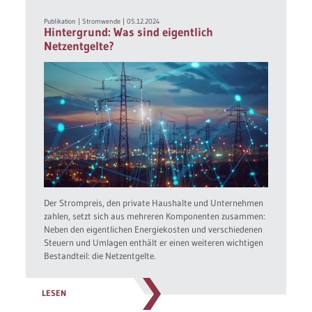
Publikation
|
Stromwende
|
05.12.2024
Hintergrund: Was sind eigentlich
Netzentgelte?
Der Strompreis, den private Haushalte und Unternehmen
zahlen, setzt sich aus mehreren Komponenten zusammen:
Neben den eigentlichen Energiekosten und verschiedenen
Steuern und Umlagen enthält er einen weiteren wichtigen
Bestandteil: die Netzentgelte.
LESEN