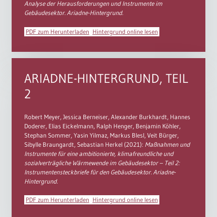
Analyse der Herausforderungen und Instrumente im
Gebäudesektor.
Ariadne-Hintergrund.
PDF zum Herunterladen
Hintergrund online lesen
ARIADNE-HINTERGRUND, TEIL
2
Robert Meyer, Jessica Berneiser, Alexander Burkhardt, Hannes
Doderer, Elias Eickelmann, Ralph Henger, Benjamin Köhler,
Stephan Sommer, Yasin Yilmaz, Markus Blesl, Veit Bürger,
Sibylle Braungardt, Sebastian Herkel (2021):
Maßnahmen und
Instrumente für eine ambitionierte, klimafreundliche und
sozialverträgliche Wärmewende im Gebäudesektor – Teil 2:
Instrumentensteckbriefe für den Gebäudesektor. Ariadne-
Hintergrund.
PDF zum Herunterladen
Hintergrund online lesen