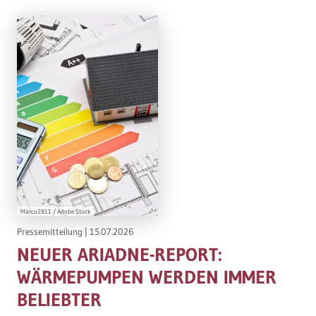
Marco2811 / Adobe Stock
Pressemitteilung
|
15.07.2026
NEUER ARIADNE-REPORT:
WÄRMEPUMPEN WERDEN IMMER
BELIEBTER