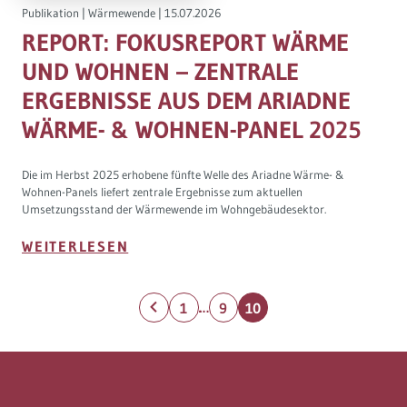
Publikation
|
Wärmewende
|
15.07.2026
REPORT: FOKUSREPORT WÄRME
UND WOHNEN – ZENTRALE
ERGEBNISSE AUS DEM ARIADNE
WÄRME- & WOHNEN-PANEL 2025
Die im Herbst 2025 erhobene fünfte Welle des Ariadne Wärme- &
Wohnen-Panels liefert zentrale Ergebnisse zum aktuellen
Umsetzungsstand der Wärmewende im Wohngebäudesektor.
WEITERLESEN
…
1
9
10