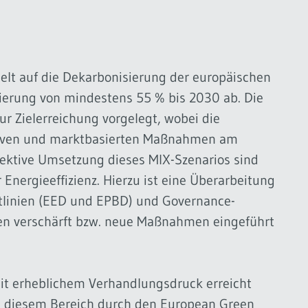
lt auf die Dekarbonisierung der europäischen
ierung von mindestens 55 % bis 2030 ab. Die
r Zielerreichung vorgelegt, wobei die
ativen und marktbasierten Maßnahmen am
fektive Umsetzung dieses MIX-Szenarios sind
Energieeffizienz. Hierzu ist eine Überarbeitung
chtlinien (EED und EPBD) und Governance-
en verschärft bzw. neue Maßnahmen eingeführt
mit erheblichem Verhandlungsdruck erreicht
in diesem Bereich durch den European Green