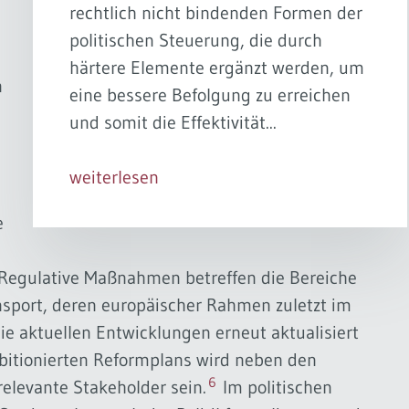
rechtlich nicht bindenden Formen der
politischen Steuerung, die durch
härtere Elemente ergänzt werden, um
n
eine bessere Befolgung zu erreichen
und somit die Effektivität...
weiterlesen
e
Regulative Maßnahmen betreffen die Bereiche
nsport, deren europäischer Rahmen zuletzt im
e aktuellen Entwicklungen erneut aktualisiert
itionierten Reformplans wird neben den
6
relevante Stakeholder sein.
Im politischen