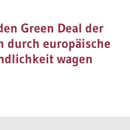
den Green Deal der
 durch europäische
ndlichkeit wagen