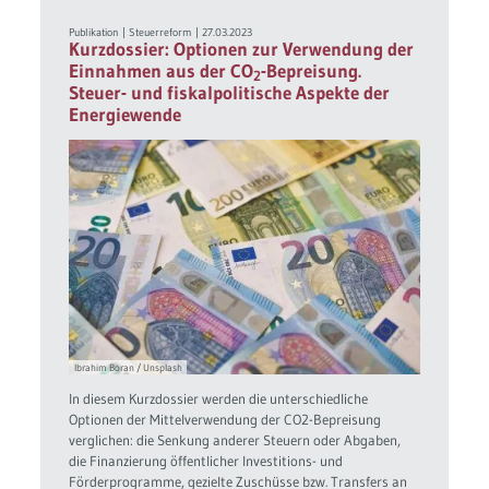
Publikation
|
Steuerreform
|
27.03.2023
Kurzdossier: Optionen zur Verwendung der
Einnahmen aus der CO
-Bepreisung.
2
Steuer- und fiskalpolitische Aspekte der
Energiewende
Ibrahim Boran / Unsplash
In diesem Kurzdossier werden die unterschiedliche
Optionen der Mittelverwendung der CO2-Bepreisung
verglichen: die Senkung anderer Steuern oder Abgaben,
die Finanzierung öffentlicher Investitions- und
Förderprogramme, gezielte Zuschüsse bzw. Transfers an