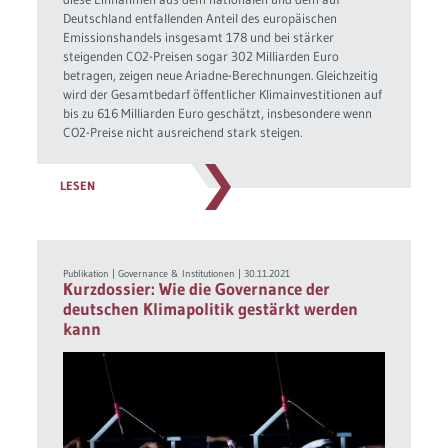
Deutschland entfallenden Anteil des europäischen
Emissionshandels insgesamt 178 und bei stärker
steigenden CO2-Preisen sogar 302 Milliarden Euro
betragen, zeigen neue Ariadne-Berechnungen. Gleichzeitig
wird der Gesamtbedarf öffentlicher Klimainvestitionen auf
bis zu 616 Milliarden Euro geschätzt, insbesondere wenn
CO2-Preise nicht ausreichend stark steigen.
LESEN
Publikation
|
Governance & Institutionen
|
30.11.2021
Kurzdossier: Wie die Governance der
deutschen Klimapolitik gestärkt werden
kann