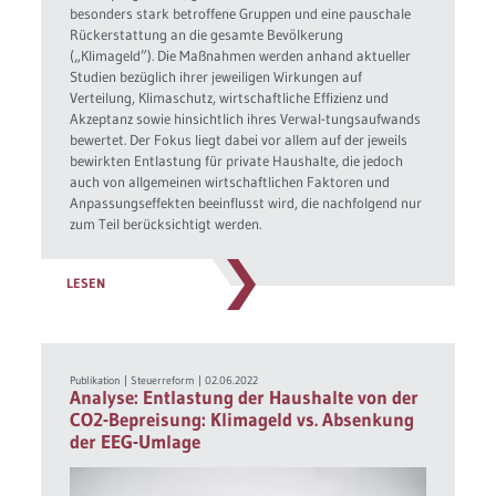
besonders stark betroffene Gruppen und eine pauschale
Rückerstattung an die gesamte Bevölkerung
(„Klimageld”). Die Maßnahmen werden anhand aktueller
Studien bezüglich ihrer jeweiligen Wirkungen auf
Verteilung, Klimaschutz, wirtschaftliche Effizienz und
Akzeptanz sowie hinsichtlich ihres Verwal-tungsaufwands
bewertet. Der Fokus liegt dabei vor allem auf der jeweils
bewirkten Entlastung für private Haushalte, die jedoch
auch von allgemeinen wirtschaftlichen Faktoren und
Anpassungseffekten beeinflusst wird, die nachfolgend nur
zum Teil berücksichtigt werden.
LESEN
Publikation
|
Steuerreform
|
02.06.2022
Analyse: Entlastung der Haushalte von der
CO2-Bepreisung: Klimageld vs. Absenkung
der EEG-Umlage