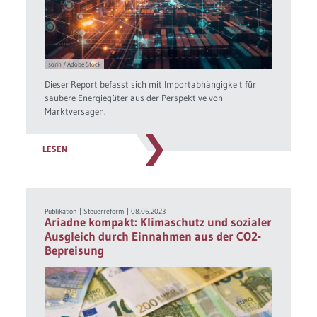
sorin / Adobe Stock
Dieser Report befasst sich mit Importabhängigkeit für
saubere Energiegüter aus der Perspektive von
Marktversagen.
LESEN
Publikation
|
Steuerreform
|
08.06.2023
Ariadne kompakt: Klimaschutz und sozialer
Ausgleich durch Einnahmen aus der CO2-
Bepreisung