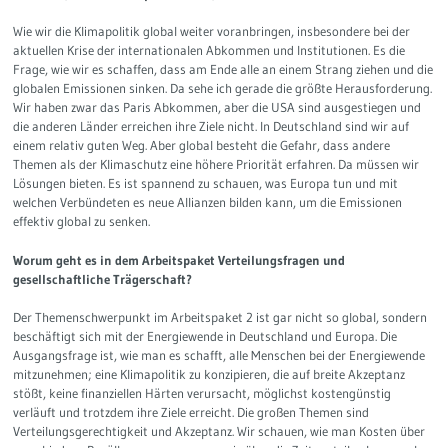
Wie wir die Klimapolitik global weiter voranbringen, insbesondere bei der
aktuellen Krise der internationalen Abkommen und Institutionen. Es die
Frage, wie wir es schaffen, dass am Ende alle an einem Strang ziehen und die
globalen Emissionen sinken. Da sehe ich gerade die größte Herausforderung.
Wir haben zwar das Paris Abkommen, aber die USA sind ausgestiegen und
die anderen Länder erreichen ihre Ziele nicht. In Deutschland sind wir auf
einem relativ guten Weg. Aber global besteht die Gefahr, dass andere
Themen als der Klimaschutz eine höhere Priorität erfahren. Da müssen wir
Lösungen bieten. Es ist spannend zu schauen, was Europa tun und mit
welchen Verbündeten es neue Allianzen bilden kann, um die Emissionen
effektiv global zu senken.
Worum geht es in dem Arbeitspaket Verteilungsfragen und
gesellschaftliche Trägerschaft?
Der Themenschwerpunkt im Arbeitspaket 2 ist gar nicht so global, sondern
beschäftigt sich mit der Energiewende in Deutschland und Europa. Die
Ausgangsfrage ist, wie man es schafft, alle Menschen bei der Energiewende
mitzunehmen; eine Klimapolitik zu konzipieren, die auf breite Akzeptanz
stößt, keine finanziellen Härten verursacht, möglichst kostengünstig
verläuft und trotzdem ihre Ziele erreicht. Die großen Themen sind
Verteilungsgerechtigkeit und Akzeptanz. Wir schauen, wie man Kosten über