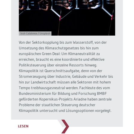
Josh Calabrese / Unsplash
Von der Sektorkopplung bis zum Wasserstoff, von der
Umsetzung des Klimaschutzgesetzes bis hin zum
europäischen Green Deal: Um Klimaneutralität zu
erreichen, braucht es eine koordinierte und effektive
Politiksteuerung über einzelne Ressorts hinweg.
Klimapolitik ist Querschnittsaufgabe, denn von der
Stromerzeugung über Industrie, Gebäude und Verkehr bis
hin zur Landwirtschaft müssen alle Sektoren mit hohem
Tempo treibhausgasneutral werden. Fachleute des vom
Bundesministerium für Bildung und Forschung BMBF
geförderten Kopernikus-Projekts Ariadne haben zentrale
Probleme der staatlichen Steuerung deutscher
Klimapolitik untersucht und Lösungsoptionen vorgelegt.
LESEN