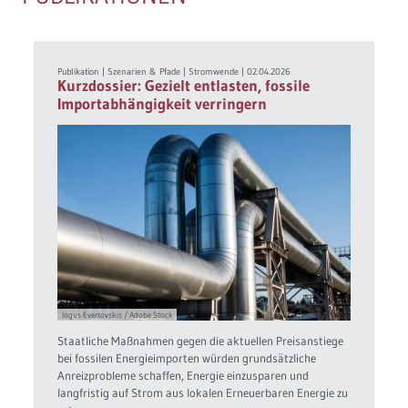
Publikation
|
Szenarien & Pfade
|
Stromwende
|
02.04.2026
Kurzdossier: Gezielt entlasten, fossile
Importabhängigkeit verringern
Ingus Evertovskis / Adobe Stock
Staatliche Maßnahmen gegen die aktuellen Preisanstiege
bei fossilen Energieimporten würden grundsätzliche
Anreizprobleme schaffen, Energie einzusparen und
langfristig auf Strom aus lokalen Erneuerbaren Energie zu