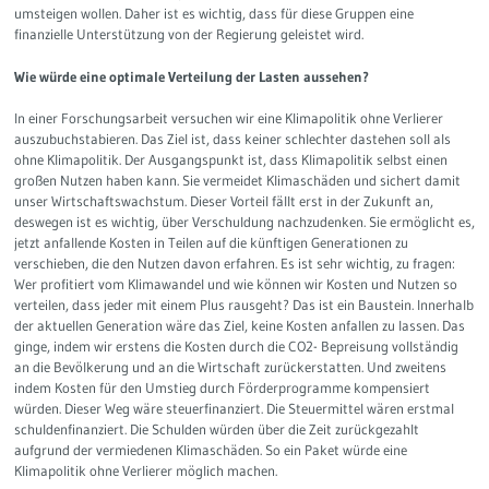
umsteigen wollen. Daher ist es wichtig, dass für diese Gruppen eine
finanzielle Unterstützung von der Regierung geleistet wird.
Wie würde eine optimale Verteilung der Lasten aussehen?
In einer Forschungsarbeit versuchen wir eine Klimapolitik ohne Verlierer
auszubuchstabieren. Das Ziel ist, dass keiner schlechter dastehen soll als
ohne Klimapolitik. Der Ausgangspunkt ist, dass Klimapolitik selbst einen
großen Nutzen haben kann. Sie vermeidet Klimaschäden und sichert damit
unser Wirtschaftswachstum. Dieser Vorteil fällt erst in der Zukunft an,
deswegen ist es wichtig, über Verschuldung nachzudenken. Sie ermöglicht es,
jetzt anfallende Kosten in Teilen auf die künftigen Generationen zu
verschieben, die den Nutzen davon erfahren. Es ist sehr wichtig, zu fragen:
Wer profitiert vom Klimawandel und wie können wir Kosten und Nutzen so
verteilen, dass jeder mit einem Plus rausgeht? Das ist ein Baustein. Innerhalb
der aktuellen Generation wäre das Ziel, keine Kosten anfallen zu lassen. Das
ginge, indem wir erstens die Kosten durch die CO2- Bepreisung vollständig
an die Bevölkerung und an die Wirtschaft zurückerstatten. Und zweitens
indem Kosten für den Umstieg durch Förderprogramme kompensiert
würden. Dieser Weg wäre steuerfinanziert. Die Steuermittel wären erstmal
schuldenfinanziert. Die Schulden würden über die Zeit zurückgezahlt
aufgrund der vermiedenen Klimaschäden. So ein Paket würde eine
Klimapolitik ohne Verlierer möglich machen.