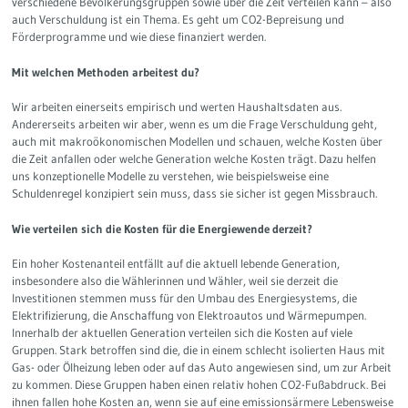
verschiedene Bevölkerungsgruppen sowie über die Zeit verteilen kann – also
auch Verschuldung ist ein Thema. Es geht um CO2-Bepreisung und
Förderprogramme und wie diese finanziert werden.
Mit welchen Methoden arbeitest du?
Wir arbeiten einerseits empirisch und werten Haushaltsdaten aus.
Andererseits arbeiten wir aber, wenn es um die Frage Verschuldung geht,
auch mit makroökonomischen Modellen und schauen, welche Kosten über
die Zeit anfallen oder welche Generation welche Kosten trägt. Dazu helfen
uns konzeptionelle Modelle zu verstehen, wie beispielsweise eine
Schuldenregel konzipiert sein muss, dass sie sicher ist gegen Missbrauch.
Wie verteilen sich die Kosten für die Energiewende derzeit?
Ein hoher Kostenanteil entfällt auf die aktuell lebende Generation,
insbesondere also die Wählerinnen und Wähler, weil sie derzeit die
Investitionen stemmen muss für den Umbau des Energiesystems, die
Elektrifizierung, die Anschaffung von Elektroautos und Wärmepumpen.
Innerhalb der aktuellen Generation verteilen sich die Kosten auf viele
Gruppen. Stark betroffen sind die, die in einem schlecht isolierten Haus mit
Gas- oder Ölheizung leben oder auf das Auto angewiesen sind, um zur Arbeit
zu kommen. Diese Gruppen haben einen relativ hohen CO2-Fußabdruck. Bei
ihnen fallen hohe Kosten an, wenn sie auf eine emissionsärmere Lebensweise