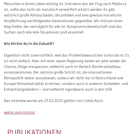
Menschen in ihrem Leben wichtig ist. Und wenn das der Flug nach Mallorca
ist, sollte das nicht als moralisch verwerflich erklärt werden. Es gibt
natürlich große Klimaschäden, die anfallen und eine gewisse moralische
Verpflichtung nachfolgenden Generationen gegenüber. Wir müssen einen
Weg finden, der verträglich für alle ist. Kompromissbereitschaft und das
Suchen nach Win-Win-Situationen sind essentiell.
Wie blickst du in die Zukunft?
Eigentlich recht zuversichtlich, weil das Problembewusstsein schon da ist. Es
ist nicht einfach. Aber mit einer neuen Regierung haben wir jetzt wieder die
Chance, Dinge anzupacken, vielleicht auch im Bereich Bürokratieabbau
voranzukommen. Der nächste große Schritt ist, die internationale
Klimapolitik weiter auszubauen, sodass wir nicht nur in Deutschland und
Europa Klimaneutralität erreichen, sondern auch in anderen Schwellen- und
Entwicklungsländern – und vielleicht irgendwann auch in den USA.
Das Interview wurde am 27.02.2025 geführt von Celine Koch.
weiter zum Institut
PUBLIKATIONEN