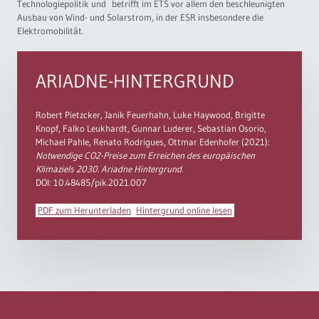
Technologiepolitik und betrifft im ETS vor allem den beschleunigten
Ausbau von Wind- und Solarstrom, in der ESR insbesondere die
Elektromobilität.
ARIADNE-HINTERGRUND
Robert Pietzcker, Janik Feuerhahn, Luke Haywood, Brigitte
Knopf, Falko Leukhardt, Gunnar Luderer, Sebastian Osorio,
Michael Pahle, Renato Rodrigues, Ottmar Edenhofer (2021):
Notwendige CO2-Preise zum Erreichen des europäischen
Klimaziels 2030. Ariadne Hintergrund.
DOI: 10.48485/pik.2021.007
PDF zum Herunterladen
Hintergrund online lesen