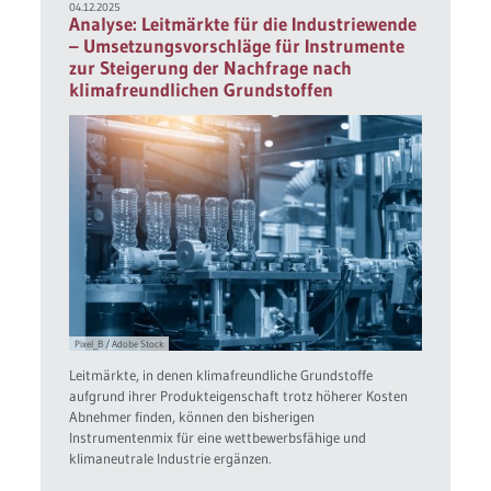
04.12.2025
Analyse: Leitmärkte für die Industriewende
– Umsetzungsvorschläge für Instrumente
zur Steigerung der Nachfrage nach
klimafreundlichen Grundstoffen
Pixel_B / Adobe Stock
Leitmärkte, in denen klimafreundliche Grundstoffe
aufgrund ihrer Produkteigenschaft trotz höherer Kosten
Abnehmer finden, können den bisherigen
Instrumentenmix für eine wettbewerbsfähige und
klimaneutrale Industrie ergänzen.