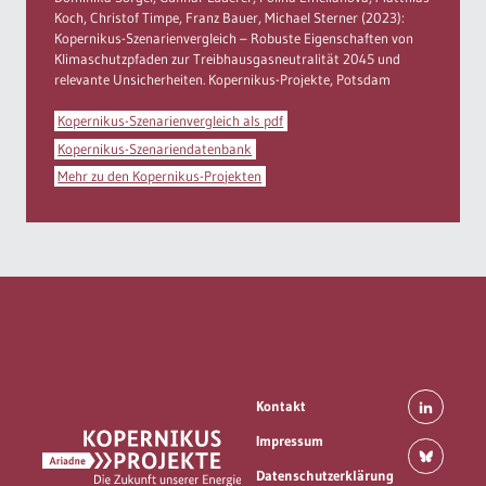
Koch, Christof Timpe, Franz Bauer, Michael Sterner (2023):
Kopernikus-Szenarienvergleich – Robuste Eigenschaften von
Klimaschutzpfaden zur Treibhausgasneutralität 2045 und
relevante Unsicherheiten. Kopernikus-Projekte, Potsdam
Kopernikus-Szenarienvergleich als pdf
Kopernikus-Szenariendatenbank
Mehr zu den Kopernikus-Projekten
Kontakt
Impressum
Datenschutzerklärung