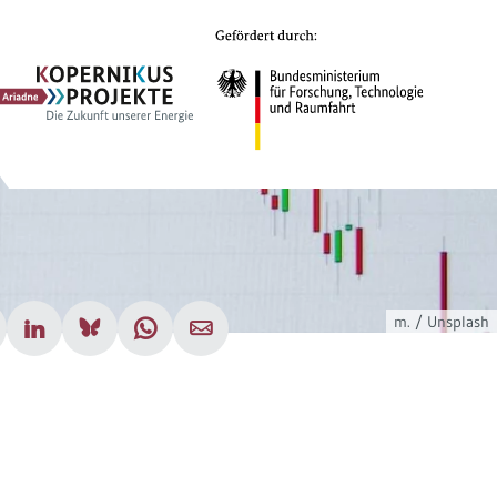
Ariadne
Kopernikus-
Projekt
m. / Unsplash