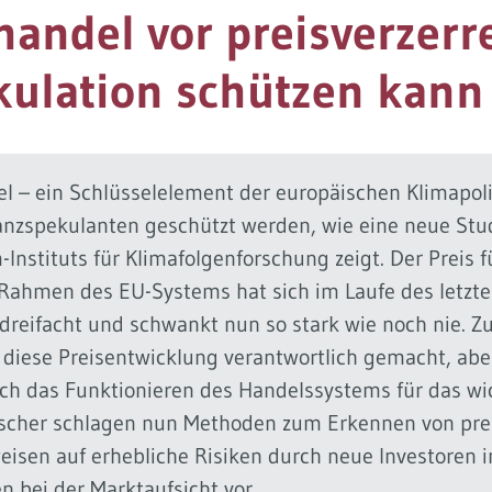
andel vor preisverzerr
kulation schützen kann
l – ein Schlüsselelement der europäischen Klimapoli
nzspekulanten geschützt werden, wie eine neue Stud
Instituts für Klimafolgenforschung zeigt. Der Preis f
 Rahmen des EU-Systems hat sich im Laufe des letzte
erdreifacht und schwankt nun so stark wie noch nie
 diese Preisentwicklung verantwortlich gemacht, aber
ich das Funktionieren des Handelssystems für das wi
rscher schlagen nun Methoden zum Erkennen von pre
weisen auf erhebliche Risiken durch neue Investoren 
 bei der Marktaufsicht vor.