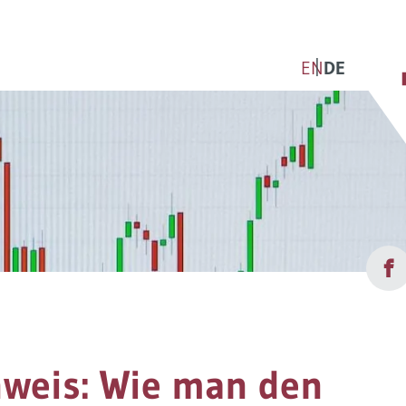
EN
DE
nweis: Wie man den