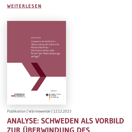
WEITERLESEN
Publikation
|
Wärmewende
|
12.12.2023
ANALYSE: SCHWEDEN ALS VORBILD
ZUR ÜBERWINDUNG DES