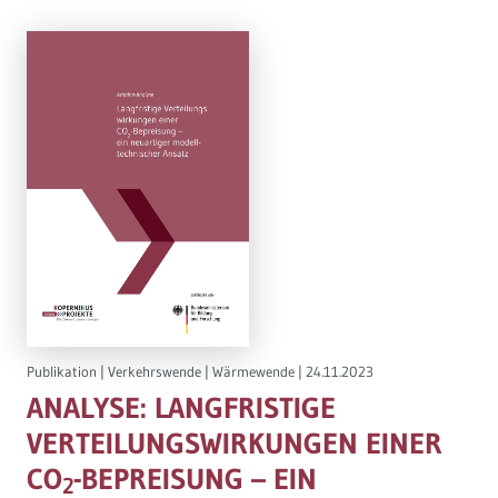
Publikation
|
Verkehrswende
|
Wärmewende
|
24.11.2023
ANALYSE: LANGFRISTIGE
VERTEILUNGSWIRKUNGEN EINER
CO
-BEPREISUNG – EIN
2