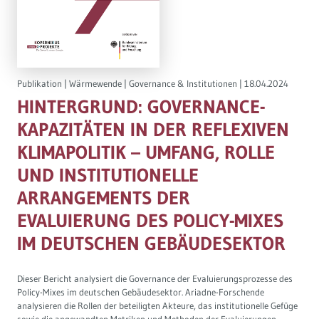
Publikation
|
Wärmewende
|
Governance & Institutionen
|
18.04.2024
HINTERGRUND: GOVERNANCE-
KAPAZITÄTEN IN DER REFLEXIVEN
KLIMAPOLITIK – UMFANG, ROLLE
UND INSTITUTIONELLE
ARRANGEMENTS DER
EVALUIERUNG DES POLICY-MIXES
IM DEUTSCHEN GEBÄUDESEKTOR
Dieser Bericht analysiert die Governance der Evaluierungsprozesse des
Policy-Mixes im deutschen Gebäudesektor. Ariadne-Forschende
analysieren die Rollen der beteiligten Akteure, das institutionelle Gefüge
sowie die angewandten Metriken und Methoden der Evaluierungen.