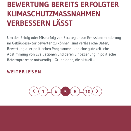
BEWERTUNG BEREITS ERFOLGTER
KLIMASCHUTZMASSNAHMEN V
ERBESSERN LÄSST
Um den Erfolg oder Misserfolg von Strategien zur Emissionsminderung
im Gebäudesektor bewerten zu können, sind verlässliche Daten,
Bewertung aller politischen Programme und eine gute zeitliche
Abstimmung von Evaluationen und deren Einbeziehung in politische
Reformprozesse notwendig – Grundlagen, die aktuell ...
WEITERLESEN
…
…
1
4
5
6
10