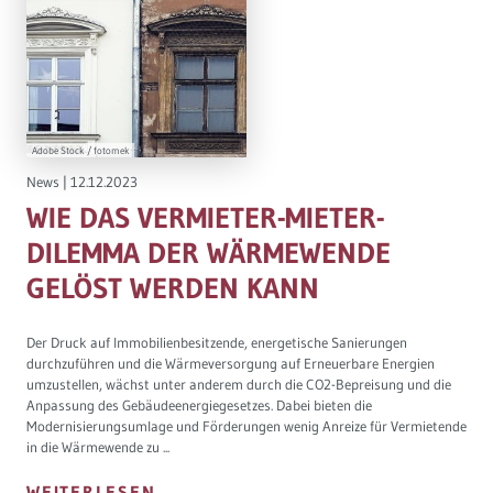
Adobe Stock / fotomek
News
|
12.12.2023
WIE DAS VERMIETER-MIETER-
DILEMMA DER WÄRMEWENDE
GELÖST WERDEN KANN
Der Druck auf Immobilienbesitzende, energetische Sanierungen
durchzuführen und die Wärmeversorgung auf Erneuerbare Energien
umzustellen, wächst unter anderem durch die CO2-Bepreisung und die
Anpassung des Gebäudeenergiegesetzes. Dabei bieten die
Modernisierungsumlage und Förderungen wenig Anreize für Vermietende
in die Wärmewende zu ...
WEITERLESEN