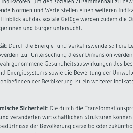
e Indikatoren, um den sozialen Zusammenhalt zu bewe
ende Normen und Werte stellen einen weiteren Indik
m Hinblick auf das soziale Gefüge werden zudem die 
ürgerinnen und Bürger untersucht.
tät
: Durch die Energie- und Verkehrswende soll die L
 werden. Zur Untersuchung dieser Dimension werden 
 wahrgenommene Gesundheitsauswirkungen des be
und Energiesystems sowie die Bewertung der Umweltq
ohlbefinden der Bevölkerung ist ein weiterer Indika
mische Sicherheit
: Die durch die Transformationspr
nd veränderten wirtschaftlichen Strukturen können 
edürfnisse der Bevölkerung derzeitig oder zukünftig