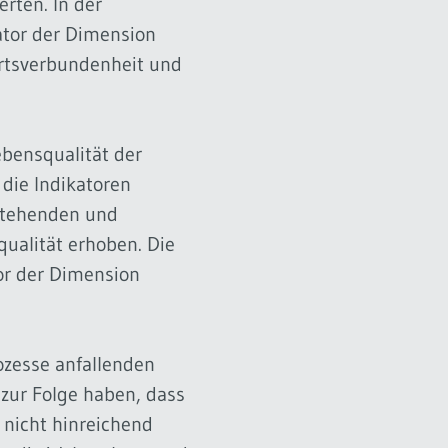
rten. In der
ator der Dimension
Ortsverbundenheit und
ebensqualität der
die Indikatoren
stehenden und
ualität erhoben. Die
tor der Dimension
ozesse anfallenden
zur Folge haben, dass
 nicht hinreichend