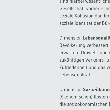
sind hierbei wesentlich
Gesellschaft vorherrsch
soziale Kohäsion dar. I
soziale Identität der B
Dimension
Lebensquali
Bevölkerung verbessert
erwartete Umwelt- und
zukünftigen Verkehrs- 
Zufriedenheit und das W
Lebensqualität.
Dimension
Sozio-ökono
(ökonomischen) Kosten u
die sozioökonomischen B