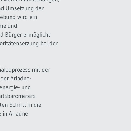
nd Umsetzung der
hebung wird ein
eme und
d Bürger ermöglicht.
oritätensetzung bei der
ialogprozess mit der
der Ariadne-
energie- und
eitsbarometers
en Schritt in die
 in Ariadne