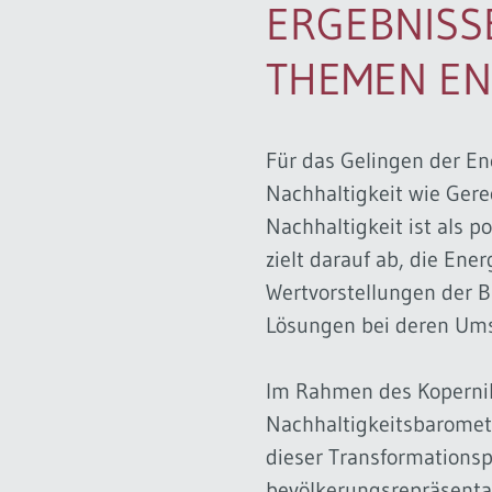
ERGEBNISS
THEMEN EN
Für das Gelingen der En
Nachhaltigkeit wie Gerec
Nachhaltigkeit ist als p
zielt darauf ab, die En
Wertvorstellungen der B
Lösungen bei deren Ums
Im Rahmen des Kopernik
Nachhaltigkeitsbaromet
dieser Transformationspr
bevölkerungsrepräsenta