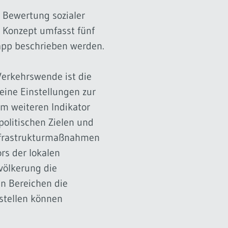
n Bewertung sozialer
 Konzept umfasst fünf
napp beschrieben werden.
Verkehrswende ist die
eine Einstellungen zur
 Im weiteren Indikator
olitischen Zielen und
Infrastrukturmaßnahmen
rs der lokalen
evölkerung die
n Bereichen die
stellen können