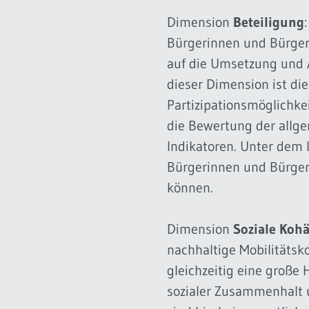
Dimension
Beteiligung
Bürgerinnen und Bürgern
auf die Umsetzung und 
dieser Dimension ist di
Partizipationsmöglichk
die Bewertung der allge
Indikatoren. Unter dem 
Bürgerinnen und Bürger 
können.
Dimension
Soziale Koh
nachhaltige Mobilitätsk
gleichzeitig eine große
sozialer Zusammenhalt 