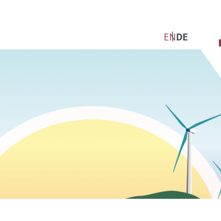
EN
DE