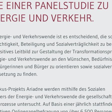
E EINER PANELSTUDIE ZU
ERGIE UND VERKEHR.
ergie- und Verkehrswende ist es entscheidend, die so
htigkeit, Beteiligung und Sozialverträglichkeit zu be
ositives Leitbild zur Gestaltung der Transformationsp
ergie- und Verkehrswende an den Wünschen, Bedürfni
ürgerinnen und Bürger zu orientieren sowie sozialver
etzung zu finden.
us-Projekts Ariadne werden mithilfe des Sozialen
ers der Energie- und Verkehrswende die gesellschaf
ozesse untersucht. Auf Basis einer jährlich stattfin
tiven Onlinepanelbefragung von über 6.500 Persone