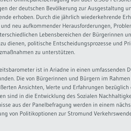
en der deutschen Bevölkerung zur Ausgestaltung u
ende erhoben. Durch die jährlich wiederkehrende Er
r und neu aufkommender Herausforderungen, Probl
terschiedlichen Lebensbereichen der Bürgerinnen un
azu dienen, politische Entscheidungsprozesse und Pri
tzmaßnahmen zu unterstützen.
eitsbarometer ist in Ariadne in einen umfassenden D
bunden. Die von Bürgerinnen und Bürgern im Rahmen 
ßerten Ansichten, Werte und Erfahrungen bezüglich 
gen sind in die Entwicklung des Sozialen Nachhaltigk
nisse aus der Panelbefragung werden in einem nächst
ung von Politikoptionen zur Stromund Verkehrswende