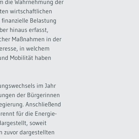
rem die Wahrnehmung der
ten wirtschaftlichen
 finanzielle Belastung
ber hinaus erfasst,
ischer Maßnahmen in der
teresse, in welchem
und Mobilität haben
rungswechsels im Jahr
tungen der Bürgerinnen
Regierung. Anschließend
ennt für die Energie-
argestellt, soweit
n zuvor dargestellten