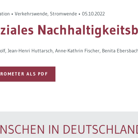
ation
•
Verkehrswende
,
Stromwende
•
05.10.2022
ziales Nachhaltigkeits
olf
Jean-Henri Huttarsch
Anne-Kathrin Fischer
Benita Ebersbac
ROMETER ALS PDF
ENSCHEN IN DEUTSCHLAN