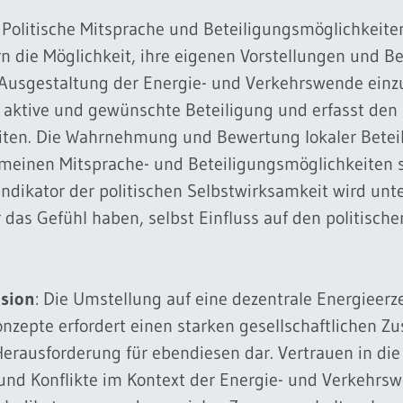
: Politische Mitsprache und Beteiligungsmöglichkeite
 die Möglichkeit, ihre eigenen Vorstellungen und B
Ausgestaltung der Energie- und Verkehrswende einzu
e aktive und gewünschte Beteiligung und erfasst den
eiten. Die Wahrnehmung und Bewertung lokaler Betei
meinen Mitsprache- und Beteiligungsmöglichkeiten s
Indikator der politischen Selbstwirksamkeit wird unte
das Gefühl haben, selbst Einfluss auf den politisch
äsion
: Die Umstellung auf eine dezentrale Energieer
onzepte erfordert einen starken gesellschaftlichen Z
 Herausforderung für ebendiesen dar. Vertrauen in die
und Konflikte im Kontext der Energie- und Verkehr