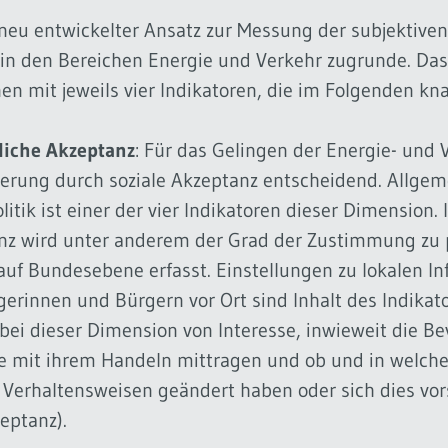
 neu entwickelter Ansatz zur Messung der subjektive
in den Bereichen Energie und Verkehr zugrunde. Das
n mit jeweils vier Indikatoren, die im Folgenden k
liche Akzeptanz
: Für das Gelingen der Energie- und 
kerung durch soziale Akzeptanz entscheidend. Allgem
itik ist einer der vier Indikatoren dieser Dimension.
anz wird unter anderem der Grad der Zustimmung zu p
f Bundesebene erfasst. Einstellungen zu lokalen 
erinnen und Bürgern vor Ort sind Inhalt des Indikato
 bei dieser Dimension von Interesse, inwieweit die B
e mit ihrem Handeln mittragen und ob und in welche
erhaltensweisen geändert haben oder sich dies vor
eptanz).