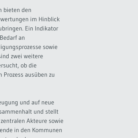
n bieten den
ewertungen im Hinblick
bringen. Ein Indikator
 Bedarf an
ligungsprozesse sowie
ind zwei weitere
rsucht, ob die
en Prozess ausüben zu
zeugung und auf neue
usammenhalt und stellt
 zentralen Akteure sowie
swende in den Kommunen