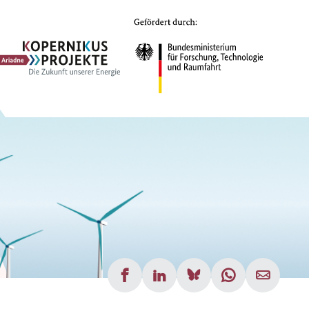
Ariadne
Kopernikus-
Projekt