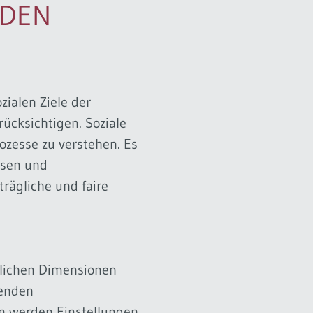
 DEN
zialen Ziele der
rücksichtigen. Soziale
rozesse zu verstehen. Es
ssen und
trägliche und faire
tlichen Dimensionen
denden
n werden Einstellungen,