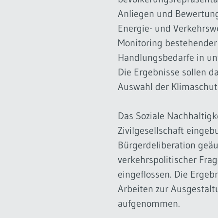
Anliegen und Bewertung
Energie- und Verkehrsw
Monitoring bestehende
Handlungsbedarfe in un
Die Ergebnisse sollen d
Auswahl der Klimaschu
Das Soziale Nachhaltigk
Zivilgesellschaft einge
Bürgerdeliberation geäu
verkehrspolitischer Fra
eingeflossen. Die Ergeb
Arbeiten zur Ausgestalt
aufgenommen.