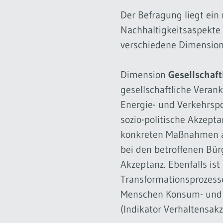
Der Befragung liegt ein
Nachhaltigkeitsaspekte 
verschiedene Dimensione
Dimension
Gesellschaft
gesellschaftliche Veran
Energie- und Verkehrspol
sozio-politische Akzept
konkreten Maßnahmen au
bei den betroffenen Bürg
Akzeptanz. Ebenfalls ist
Transformationsprozess
Menschen Konsum- und V
(Indikator Verhaltensakz