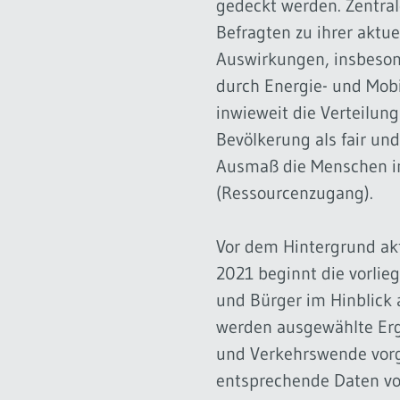
gedeckt werden. Zentra
Befragten zu ihrer aktue
Auswirkungen, insbesond
durch Energie- und Mobi
inwieweit die Verteilun
Bevölkerung als fair un
Ausmaß die Menschen in
(Ressourcenzugang).
Vor dem Hintergrund ak
2021 beginnt die vorli
und Bürger im Hinblick 
werden ausgewählte Erge
und Verkehrswende vorge
entsprechende Daten vorl