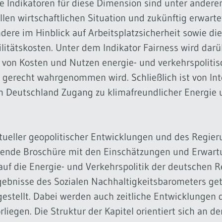
le Indikatoren für diese Dimension sind unter ande
llen wirtschaftlichen Situation und zukünftig erwarte
ere im Hinblick auf Arbeitsplatzsicherheit sowie die
litätskosten. Unter dem Indikator Fairness wird darü
g von Kosten und Nutzen energie- und verkehrspolit
d gerecht wahrgenommen wird. Schließlich ist von In
 Deutschland Zugang zu klimafreundlicher Energie 
tueller geopolitischer Entwicklungen und des Regie
egende Broschüre mit den Einschätzungen und Erwar
auf die Energie- und Verkehrspolitik der deutschen 
bnisse des Sozialen Nachhaltigkeitsbarometers getr
stellt. Dabei werden auch zeitliche Entwicklungen d
iegen. Die Struktur der Kapitel orientiert sich an de