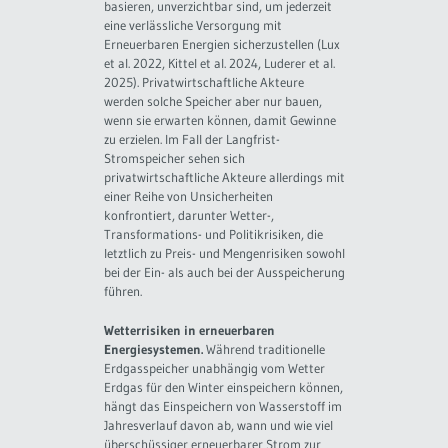
basieren, unverzichtbar sind, um jederzeit
eine verlässliche Versorgung mit
Erneuerbaren Energien sicherzustellen (Lux
et al. 2022, Kittel et al. 2024, Luderer et al.
2025). Privatwirtschaftliche Akteure
werden solche Speicher aber nur bauen,
wenn sie erwarten können, damit Gewinne
zu erzielen. Im Fall der Langfrist-
Stromspeicher sehen sich
privatwirtschaftliche Akteure allerdings mit
einer Reihe von Unsicherheiten
konfrontiert, darunter Wetter-,
Transformations- und Politikrisiken, die
letztlich zu Preis- und Mengenrisiken sowohl
bei der Ein- als auch bei der Ausspeicherung
führen.
Wetterrisiken in erneuerbaren
Energiesystemen.
Während traditionelle
Erdgasspeicher unabhängig vom Wetter
Erdgas für den Winter einspeichern können,
hängt das Einspeichern von Wasserstoff im
Jahresverlauf davon ab, wann und wie viel
überschüssiger erneuerbarer Strom zur