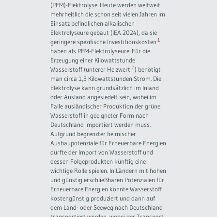
(PEM)-Elektrolyse. Heute werden weltweit
mehrheitlich die schon seit vielen Jahren im
Einsatz befindlichen alkalischen
Elektrolyseure gebaut (IEA 2024), da sie
1
geringere spezifische Investitionskosten
haben als PEM-Elektrolyseure. Für die
Erzeugung einer Kilowattstunde
2
Wasserstoff (unterer Heizwert
) benötigt
man circa 1,3 Kilowattstunden Strom. Die
Elektrolyse kann grundsätzlich im Inland
oder Ausland angesiedelt sein, wobei im
Falle ausländischer Produktion der grüne
Wasserstoff in geeigneter Form nach
Deutschland importiert werden muss.
Aufgrund begrenzter heimischer
Ausbaupotenziale für Erneuerbare Energien
dürfte der Import von Wasserstoff und
dessen Folgeprodukten künftig eine
wichtige Rolle spielen. In Ländern mit hohen
und günstig erschließbaren Potenzialen für
Erneuerbare Energien könnte Wasserstoff
kostengünstig produziert und dann auf
dem Land- oder Seeweg nach Deutschland
transportiert werden, wobei der Transport