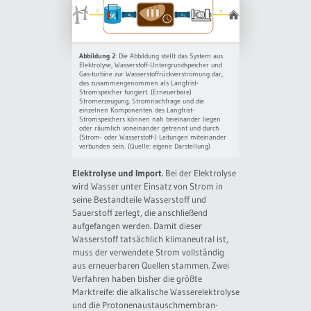
Abbildung 2
: Die Abbildung stellt das System aus
Elektrolyse, Wasserstoff-Untergrundspeicher und
Gas-turbine zur Wasserstoffrückverstromung dar,
das zusammengenommen als Langfrist-
Stromspeicher fungiert. (Erneuerbare)
Stromerzeugung, Stromnachfrage und die
einzelnen Komponenten des Langfrist-
Stromspeichers können nah beieinander liegen
oder räumlich voneinander getrennt und durch
(Strom- oder Wasserstoff-) Leitungen miteinander
verbunden sein. (Quelle: eigene Darstellung)
Elektrolyse und Import.
Bei der Elektrolyse
wird Wasser unter Einsatz von Strom in
seine Bestandteile Wasserstoff und
Sauerstoff zerlegt, die anschließend
aufgefangen werden. Damit dieser
Wasserstoff tatsächlich klimaneutral ist,
muss der verwendete Strom vollständig
aus erneuerbaren Quellen stammen. Zwei
Verfahren haben bisher die größte
Marktreife: die alkalische Wasserelektrolyse
und die Protonenaustauschmembran-