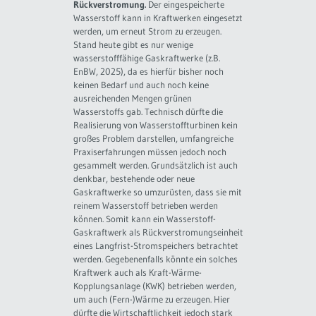
Rückverstromung.
Der eingespeicherte
Wasserstoff kann in Kraftwerken eingesetzt
werden, um erneut Strom zu erzeugen.
Stand heute gibt es nur wenige
wasserstofffähige Gaskraftwerke (z.B.
EnBW, 2025), da es hierfür bisher noch
keinen Bedarf und auch noch keine
ausreichenden Mengen grünen
Wasserstoffs gab. Technisch dürfte die
Realisierung von Wasserstoffturbinen kein
großes Problem darstellen, umfangreiche
Praxiserfahrungen müssen jedoch noch
gesammelt werden. Grundsätzlich ist auch
denkbar, bestehende oder neue
Gaskraftwerke so umzurüsten, dass sie mit
reinem Wasserstoff betrieben werden
können. Somit kann ein Wasserstoff-
Gaskraftwerk als Rückverstromungseinheit
eines Langfrist-Stromspeichers betrachtet
werden. Gegebenenfalls könnte ein solches
Kraftwerk auch als Kraft-Wärme-
Kopplungsanlage (KWK) betrieben werden,
um auch (Fern-)Wärme zu erzeugen. Hier
dürfte die Wirtschaftlichkeit jedoch stark