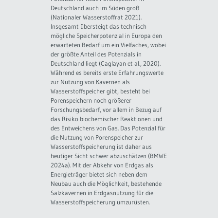
Deutschland auch im Süden groß
(Nationaler Wasserstoffrat 2021).
Insgesamt übersteigt das technisch
mögliche Speicherpotenzial in Europa den
erwarteten Bedarf um ein Vielfaches, wobei
der größte Anteil des Potenzials in
Deutschland liegt (Caglayan et al., 2020).
Während es bereits erste Erfahrungswerte
zur Nutzung von Kavernen als
Wasserstoffspeicher gibt, besteht bei
Porenspeichern noch größerer
Forschungsbedarf, vor allem in Bezug auf
das Risiko biochemischer Reaktionen und
des Entweichens von Gas. Das Potenzial für
die Nutzung von Porenspeicher zur
Wasserstoffspeicherung ist daher aus
heutiger Sicht schwer abzuschätzen (BMWE
2024a). Mit der Abkehr von Erdgas als
Energieträger bietet sich neben dem
Neubau auch die Möglichkeit, bestehende
Salzkavernen in Erdgasnutzung für die
Wasserstoffspeicherung umzurüsten.