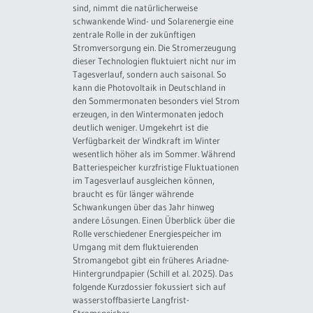
sind, nimmt die natürlicherweise
schwankende Wind- und Solarenergie eine
zentrale Rolle in der zukünftigen
Stromversorgung ein. Die Stromerzeugung
dieser Technologien fluktuiert nicht nur im
Tagesverlauf, sondern auch saisonal. So
kann die Photovoltaik in Deutschland in
den Sommermonaten besonders viel Strom
erzeugen, in den Wintermonaten jedoch
deutlich weniger. Umgekehrt ist die
Verfügbarkeit der Windkraft im Winter
wesentlich höher als im Sommer. Während
Batteriespeicher kurzfristige Fluktuationen
im Tagesverlauf ausgleichen können,
braucht es für länger währende
Schwankungen über das Jahr hinweg
andere Lösungen. Einen Überblick über die
Rolle verschiedener Energiespeicher im
Umgang mit dem fluktuierenden
Stromangebot gibt ein früheres Ariadne-
Hintergrundpapier (Schill et al. 2025). Das
folgende Kurzdossier fokussiert sich auf
wasserstoffbasierte Langfrist-