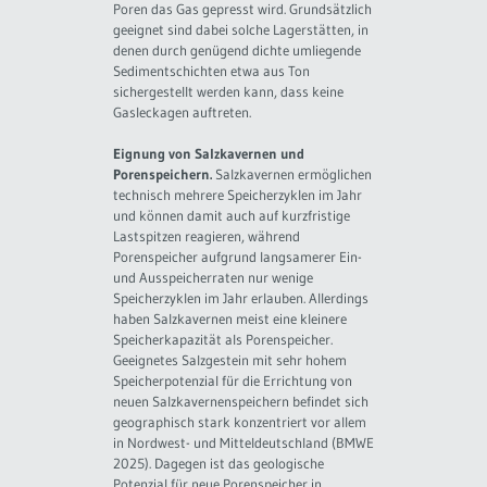
Poren das Gas gepresst wird. Grundsätzlich
geeignet sind dabei solche Lagerstätten, in
denen durch genügend dichte umliegende
Sedimentschichten etwa aus Ton
sichergestellt werden kann, dass keine
Gasleckagen auftreten.
Eignung von Salzkavernen und
Porenspeichern.
Salzkavernen ermöglichen
technisch mehrere Speicherzyklen im Jahr
und können damit auch auf kurzfristige
Lastspitzen reagieren, während
Porenspeicher aufgrund langsamerer Ein-
und Ausspeicherraten nur wenige
Speicherzyklen im Jahr erlauben. Allerdings
haben Salzkavernen meist eine kleinere
Speicherkapazität als Porenspeicher.
Geeignetes Salzgestein mit sehr hohem
Speicherpotenzial für die Errichtung von
neuen Salzkavernenspeichern befindet sich
geographisch stark konzentriert vor allem
in Nordwest- und Mitteldeutschland (BMWE
2025). Dagegen ist das geologische
Potenzial für neue Porenspeicher in