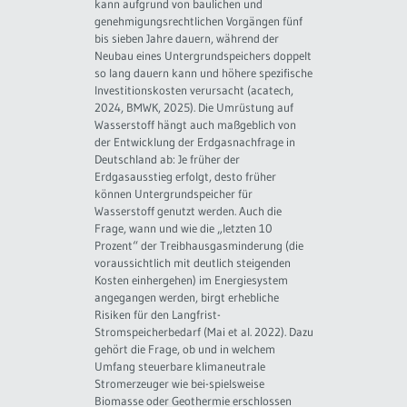
kann aufgrund von baulichen und
genehmigungsrechtlichen Vorgängen fünf
bis sieben Jahre dauern, während der
Neubau eines Untergrundspeichers doppelt
so lang dauern kann und höhere spezifische
Investitionskosten verursacht (acatech,
2024, BMWK, 2025). Die Umrüstung auf
Wasserstoff hängt auch maßgeblich von
der Entwicklung der Erdgasnachfrage in
Deutschland ab: Je früher der
Erdgasausstieg erfolgt, desto früher
können Untergrundspeicher für
Wasserstoff genutzt werden. Auch die
Frage, wann und wie die „letzten 10
Prozent“ der Treibhausgasminderung (die
voraussichtlich mit deutlich steigenden
Kosten einhergehen) im Energiesystem
angegangen werden, birgt erhebliche
Risiken für den Langfrist-
Stromspeicherbedarf (Mai et al. 2022). Dazu
gehört die Frage, ob und in welchem
Umfang steuerbare klimaneutrale
Stromerzeuger wie bei-spielsweise
Biomasse oder Geothermie erschlossen