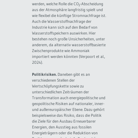
werden, welche Rolle die CO
-Abscheidung
2
aus der Atmosphäre langfristig spielt und
wie flexibel die künftige Stromnachfrage ist.
Auch die Wasserstoffnachfrage der
Industrie kann sich auf den Bedarf von
Wasserstoffspeichern auswirken. Hier
bestehen noch große Unsicherheiten, unter
anderem, da alternativ wasserstoffbasierte
Zwischenprodukte wie Ammoniak
importiert werden könnten (Verpoort et al.,
2024).
Politikrisiken.
Daneben gibt es an
verschiedenen Stellen der
Wertschöpfungskette sowie zu
unterschiedlichen Zeiträumen der
Transformation auch energiepolitische und
geopolitische Risiken auf nationaler, inner-
und außereuropäischer Ebene. Dazu gehört
beispielsweise das Risiko, dass die Politik
die Ziele für den Ausbau Erneuerbarer
Energien, den Ausstieg aus fossilen
Energieträgern oder die Reduktion von