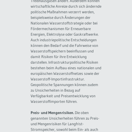
Treibhausgasen ändert. Außerdem können
wirtschaftliche Anreize durch sich ändernde
politische Maßnahmen verzerrt werden,
beispielsweise durch Änderungen der
Nationalen Wasserstoffstrategie oder bei
Fördermechanismen für Erneuerbare
Energien, Elektrolyse oder Gaskraftwerke.
Auch industriepolitische Entscheidungen
können den Bedarf und die Fahrweise von
Wasserstoffspeichern beeinflussen und
damit Risiken für ihre Entwicklung
darstellen. Infrastrukturpolitische Risiken
bestehen beim Aufbau eines nationalen und
europäischen Wasserstoffnetzes sowie der
Wasserstoff-Importinfrastruktur.
Geopolitische Spannungen können zudem
zu Unsicherheiten in Bezug auf
Verfügbarkeit und Preisentwicklung von
Wasserstoffimporten führen.
Preis- und Mengenrisiken.
Die oben
genannten Unsicherheiten führen zu Preis-
und Mengenrisiken für Langfrist-
Stromspeicher, sowohl beim Ein- als auch