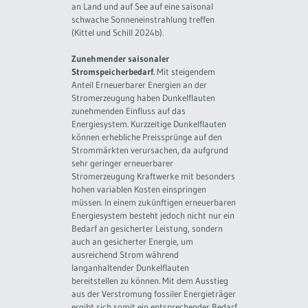
an Land und auf See auf eine saisonal
schwache Sonneneinstrahlung treffen
(Kittel und Schill 2024b).
Zunehmender saisonaler
Stromspeicherbedarf.
Mit steigendem
Anteil Erneuerbarer Energien an der
Stromerzeugung haben Dunkelflauten
zunehmenden Einfluss auf das
Energiesystem. Kurzzeitige Dunkelflauten
können erhebliche Preissprünge auf den
Strommärkten verursachen, da aufgrund
sehr geringer erneuerbarer
Stromerzeugung Kraftwerke mit besonders
hohen variablen Kosten einspringen
müssen. In einem zukünftigen erneuerbaren
Energiesystem besteht jedoch nicht nur ein
Bedarf an gesicherter Leistung, sondern
auch an gesicherter Energie, um
ausreichend Strom während
langanhaltender Dunkelflauten
bereitstellen zu können. Mit dem Ausstieg
aus der Verstromung fossiler Energieträger
ergibt sich somit ein entsprechender Bedarf