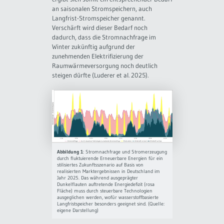
an saisonalen Stromspeichern, auch
Langfrist-Stromspeicher genannt.
Verschärft wird dieser Bedarf noch
dadurch, dass die Stromnachfrage im
Winter zukünftig aufgrund der
zunehmenden Elektrifizierung der
Raumwärmeversorgung noch deutlich
steigen dürfte (Luderer et al. 2025).
Abbildung 1
: Stromnachfrage und Stromerzeugung
durch fluktuierende Erneuerbare Energien für ein
stilisiertes Zukunftsszenario auf Basis von
realisierten Marktergebnissen in Deutschland im
Jahr 2025. Das während ausgeprägter
Dunkelflauten auftretende Energiedefizit (rosa
Fläche) muss durch steuerbare Technologien
ausgeglichen werden, wofür wasserstoffbasierte
Langfristspeicher besonders geeignet sind. (Quelle:
eigene Darstellung)