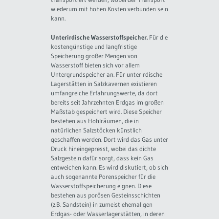
wiederum mit hohen Kosten verbunden sein
kann.
Unterirdische Wasserstoffspeicher.
Für die
kostengünstige und langfristige
Speicherung großer Mengen von
Wasserstoff bieten sich vor allem
Untergrundspeicher an. Für unterirdische
Lagerstätten in Salzkavernen existieren
umfangreiche Erfahrungswerte, da dort
bereits seit Jahrzehnten Erdgas im großen
Maßstab gespeichert wird. Diese Speicher
bestehen aus Hohlräumen, die in
natürlichen Salzstöcken künstlich
geschaffen werden. Dort wird das Gas unter
Druck hineingepresst, wobei das dichte
Salzgestein dafür sorgt, dass kein Gas
entweichen kann. Es wird diskutiert, ob sich
auch sogenannte Porenspeicher für die
Wasserstoffspeicherung eignen. Diese
bestehen aus porösen Gesteinsschichten
(z.B. Sandstein) in zumeist ehemaligen
Erdgas- oder Wasserlagerstätten, in deren