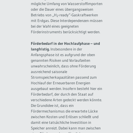
mögliche Umfang von Wasserstoffimporten
oder die Dauer eines übergangsweisen
Betriebs von „H
-ready“-Gaskraftwerken
2
mit Erdgas. Diese Interdependenzen müssen
bei der Wahl eines geeigneten
Förderinstruments berücksichtigt werden.
Förderbedarf in der Hochlaufphase – und
langfristig.
Insbesondere in der
Anfangsphase ist es aufgrund der oben
genannten Risiken und Vorlaufzeiten
unwahrscheinlich, dass ohne Förderung
ausreichend saisonale
Stromspeicherkapazitäten passend zum
Hochlauf der Erneuerbaren Energien
ausgebaut werden. Insofern besteht hier ein
Förderbedarf, der durch den Staat auf
verschiedene Arten gedeckt werden könnte.
Die Grundidee ist, dass ein
Fördermechanismus die erwartete Lücke
zwischen Kosten und Erlösen schließt und
damit eine tatsächliche Investition in
Speicher anreizt. Dabei kann man zwischen