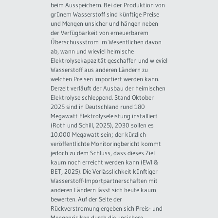
beim Ausspeichern. Bei der Produktion von
grünem Wasserstoff sind künftige Preise
und Mengen unsicher und hängen neben
der Verfügbarkeit von erneuerbarem
Überschussstrom im Wesentlichen davon
ab, wann und wieviel heimische
Elektrolysekapazität geschaffen und wieviel
Wasserstoff aus anderen Ländern zu
welchen Preisen importiert werden kann.
Derzeit verläuft der Ausbau der heimischen
Elektrolyse schleppend. Stand Oktober
2025 sind in Deutschland rund 180
Megawatt Elektrolyseleistung installiert
(Roth und Schill, 2025), 2030 sollen es
10.000 Megawatt sein; der kürzlich
veröffentlichte Monitoringbericht kommt
jedoch zu dem Schluss, dass dieses Ziel
kaum noch erreicht werden kann (EWI &
BET, 2025). Die Verlässlichkeit künftiger
Wasserstoff-Importpartnerschaften mit
anderen Ländern lässt sich heute kaum
bewerten. Auf der Seite der
Rückverstromung ergeben sich Preis- und
Mengenrisiken durch die unsichere