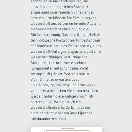
Technologien ineinandergreifen, die
entweder an dem gleichen Standort
angesiedelt oder räumlich voneinander
getrennt sein können: Die Erzeugung von
Wasserstoff aus Strom im In- oder Ausland,
die Wasserstoffspeicherung und die
Rückverstromung. Das derzeit plausibelste
technologische Konzept hierfür besteht aus
der Kombination eines Elektrolyseurs, eines
Wasserstoff-Untergrundspeichers und einer
wasserstofffähigen Gasturbine. Die
Betreiberstruktur dieser einzelnen
Komponenten entspricht aber nicht
zwangsläufig dieser Systemstruktur.
Vielmehr ist zu erwarten, dass
Elektrolyseure, Speicher und Kraftwerke
von unterschiedlichen Akteuren betrieben
werden. Sofern diese Anlagen räumlich
getrennt sind, ist zusätzlich ein
Wasserstoffnetz erforderlich, das die
einzelnen Komponenten über Pipelines
miteinander verbindet.