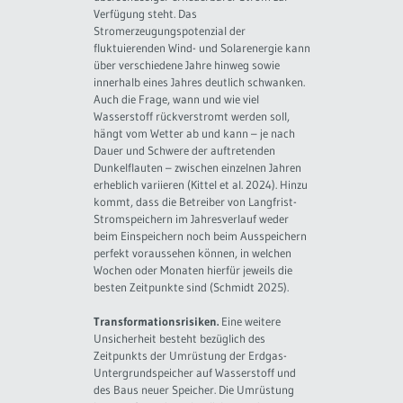
Verfügung steht. Das
Stromerzeugungspotenzial der
fluktuierenden Wind- und Solarenergie kann
über verschiedene Jahre hinweg sowie
innerhalb eines Jahres deutlich schwanken.
Auch die Frage, wann und wie viel
Wasserstoff rückverstromt werden soll,
hängt vom Wetter ab und kann – je nach
Dauer und Schwere der auftretenden
Dunkelflauten – zwischen einzelnen Jahren
erheblich variieren (Kittel et al. 2024). Hinzu
kommt, dass die Betreiber von Langfrist-
Stromspeichern im Jahresverlauf weder
beim Einspeichern noch beim Ausspeichern
perfekt voraussehen können, in welchen
Wochen oder Monaten hierfür jeweils die
besten Zeitpunkte sind (Schmidt 2025).
Transformationsrisiken.
Eine weitere
Unsicherheit besteht bezüglich des
Zeitpunkts der Umrüstung der Erdgas-
Untergrundspeicher auf Wasserstoff und
des Baus neuer Speicher. Die Umrüstung