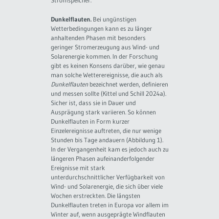
Stromspeicher.
Dunkelflauten.
Bei ungünstigen
Wetterbedingungen kann es zu länger
anhaltenden Phasen mit besonders
geringer Stromerzeugung aus Wind- und
Solarenergie kommen. In der Forschung
gibt es keinen Konsens darüber, wie genau
man solche Wetterereignisse, die auch als
Dunkelflauten
bezeichnet werden, definieren
und messen sollte (Kittel und Schill 2024a).
Sicher ist, dass sie in Dauer und
Ausprägung stark variieren. So können
Dunkelflauten in Form kurzer
Einzelereignisse auftreten, die nur wenige
Stunden bis Tage andauern (Abbildung 1).
In der Vergangenheit kam es jedoch auch zu
längeren Phasen aufeinanderfolgender
Ereignisse mit stark
unterdurchschnittlicher Verfügbarkeit von
Wind- und Solarenergie, die sich über viele
Wochen erstreckten. Die längsten
Dunkelflauten treten in Europa vor allem im
Winter auf, wenn ausgeprägte Windflauten