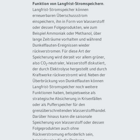
Funktion von Langfrist-Stromspeichern
.
Langfrist-Stromspeicher können
erneuerbaren Überschussstrom
einspeichern, ihn in Form von Wasserstoff
oder dessen Folgeprodukten, wie zum
Beispiel Ammoniak oder Methanol, über
lange Zeiträume vorhalten und während
Dunkelflauten-Ereignissen wieder
rückverstromen. Für diese Art der
Speicherung wird derzeit vor allem grüner,
also CO
-neutraler, Wasserstoff diskutiert,
2
der durch Elektrolyse hergestellt und durch
Kraftwerke rückverstromt wird. Neben der
Überbrückung von Dunkelflauten können
Langfrist-Stromspeicher noch weitere
Funktionen haben, beispielsweise als
strategische Absicherung in Krisenfällen
oder als Pufferspeicher für den
grenzüberschreitenden Wasserstoffhandel.
Darüber hinaus kann die saisonale
Speicherung von Wasserstoff oder dessen
Folgeprodukten auch ohne
Rückverstromung erforderlich sein,