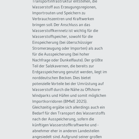
Transportinfrastruktur entstehen, die
Wasserstoff aus Erzeugungsregionen,
Importrouten und Speichern zu
Verbrauchszentren und Kraftwerken
bringen soll. Der Anschluss an das
Wasserstoffkernnetz ist wichtig für die
Wasserstoffspeicher, sowohl für die
Einspeicherung (bei überschüssiger
Stromerzeugung oder Importen) als auch
für die Ausspeicherung (bei hoher
Nachfrage oder Dunkelflaute). Der größte
Teil der Salzkavernen, die bereits zur
Erdgasspeicherung genutzt werden, liegt im
norddeutschen Becken. Dies bietet
potenzielle Vorteile bei der Umrüstung auf
Wasserstoff durch die Nähe zu Offshore-
Windparks und Häfen und somit möglichen
Importkorridoren (BMWE 2025).
Gleichzeitig ergäbe sich allerdings auch ein
Bedarf für den Transport des Wasserstoffs
nach der Ausspeicherung, sofern die
künftigen Wasserstoffkraftwerke und -
abnehmer eher in anderen Landesteilen
angesiedelt sind. Aufgrund seiner großen