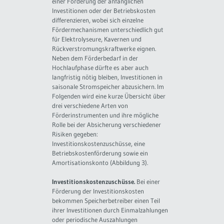
einer Förderung der anfänglichen
Investitionen oder der Betriebskosten
differenzieren, wobei sich einzelne
Fördermechanismen unterschiedlich gut
für Elektrolyseure, Kavernen und
Rückverstromungskraftwerke eignen.
Neben dem Förderbedarf in der
Hochlaufphase dürfte es aber auch
langfristig nötig bleiben, Investitionen in
saisonale Stromspeicher abzusichern. Im
Folgenden wird eine kurze Übersicht über
drei verschiedene Arten von
Förderinstrumenten und ihre mögliche
Rolle bei der Absicherung verschiedener
Risiken gegeben:
Investitionskostenzuschüsse, eine
Betriebskostenförderung sowie ein
Amortisationskonto (Abbildung 3).
Investitionskostenzuschüsse.
Bei einer
Förderung der Investitionskosten
bekommen Speicherbetreiber einen Teil
ihrer Investitionen durch Einmalzahlungen
oder periodische Auszahlungen