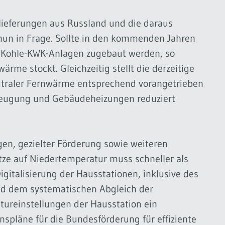
lieferungen aus Russland und die daraus
 nun in Frage. Sollte in den kommenden Jahren
n Kohle-KWK-Anlagen zugebaut werden, so
me stockt. Gleichzeitig stellt die derzeitige
eutraler Fernwärme entsprechend vorangetrieben
zeugung und Gebäudeheizungen reduziert
gen, gezielter Förderung sowie weiteren
tze auf Niedertemperatur muss schneller als
igitalisierung der Hausstationen, inklusive des
d dem systematischen Abgleich der
ureinstellungen der Hausstation ein
nspläne für die Bundesförderung für effiziente