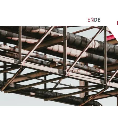
EN
DE