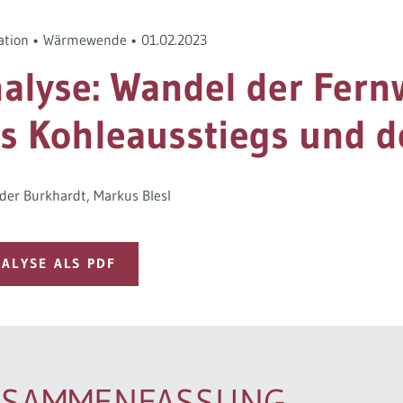
ation
•
Wärmewende
•
01.02.2023
alyse: Wandel der Fer
s Kohleausstiegs und d
der Burkhardt
Markus Blesl
ALYSE ALS PDF
USAMMENFASSUNG