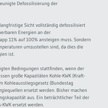
eunigte Defossilisierung der
gfristige Sicht vollständig defossilisiert
euerbaren Energien an der
napp 11% auf 100% ansteigen muss. Sondern
mperaturen umzustellen sind, da dies die
en ist.
igten Bedingungen stattfinden, wenn der
üssen große Kapazitäten Kohle-KWK (Kraft-
 im Kohleausstiegsgesetz (Bundestag
giequellen ersetzt werden. Bisher machen
skapazität aus. Ein beträchtlicher Teil der
as-KWK ersetzt werden.