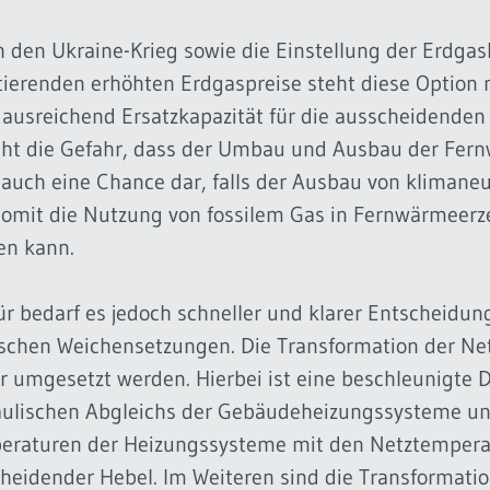
 den Ukraine-Krieg sowie die Einstellung der Erdgas
tierenden erhöhten Erdgaspreise steht diese Option
 ausreichend Ersatzkapazität für die ausscheidende
ht die Gefahr, dass der Umbau und Ausbau der Fernwär
 auch eine Chance dar, falls der Ausbau von kliman
somit die Nutzung von fossilem Gas in Fernwärmeer
en kann.
ür bedarf es jedoch schneller und klarer Entscheidun
ischen Weichensetzungen. Die Transformation der Ne
r umgesetzt werden. Hierbei ist eine beschleunigte D
aulischen Abgleichs der Gebäudeheizungssysteme un
raturen der Heizungssysteme mit den Netztemperat
heidender Hebel. Im Weiteren sind die Transformatio