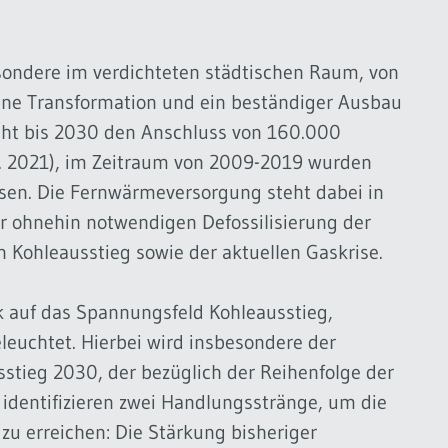
ondere im verdichteten städtischen Raum, von
 eine Transformation und ein beständiger Ausbau
ieht bis 2030 den Anschluss von 160.000
l. 2021), im Zeitraum von 2009-2019 wurden
ssen. Die Fernwärmeversorgung steht dabei in
r ohnehin notwendigen Defossilisierung der
 Kohleausstieg sowie der aktuellen Gaskrise.
k auf das Spannungsfeld Kohleausstieg,
euchtet. Hierbei wird insbesondere der
stieg 2030, der bezüglich der Reihenfolge der
 identifizieren zwei Handlungsstränge, um die
 erreichen: Die Stärkung bisheriger