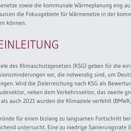
enetze sowie die kommunale Wärmeplanung eng auf
ourcen die Fokusgebiete für Wärmenetze in der kom
en können.
 EINLEITUNG
iele des Klimaschutzgesetzes (KSG) geben für die ei
ionsminderungen vor, die notwendig sind, um Deuts
ingen. Wird die Zielerreichung nach KSG als Bewertu
desektor, neben dem Verkehrssektor, das zweite gro
als auch 2021 wurden die Klimaziele verfehlt (BMW
ründe für einen bislang zu langsamen Fortschritt 
ichend untersucht. Eine zu niedrige Sanierungsrate (i