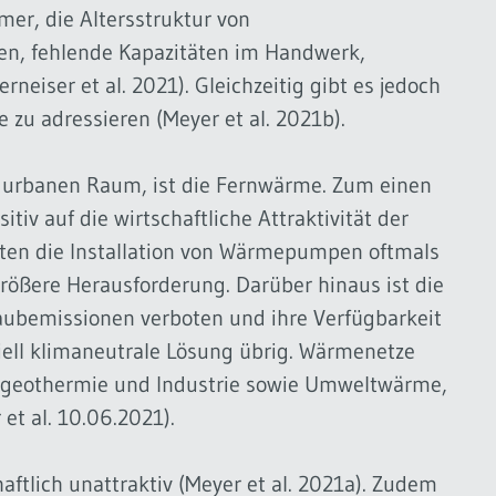
er, die Altersstruktur von
, fehlende Kapazitäten im Handwerk,
rneiser et al. 2021). Gleichzeitig gibt es jedoch
zu adressieren (Meyer et al. 2021b).
 urbanen Raum, ist die Fernwärme. Zum einen
tiv auf die wirtschaftliche Attraktivität der
dten die Installation von Wärmepumpen oftmals
rößere Herausforderung. Darüber hinaus ist die
aubemissionen verboten und ihre Verfügbarkeit
ntiell klimaneutrale Lösung übrig. Wärmenetze
geothermie und Industrie sowie Umweltwärme,
et al. 10.06.2021).
ftlich unattraktiv (Meyer et al. 2021a). Zudem