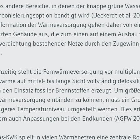
es andere Bereiche, in denen der knappe grüne Wasser
bonisierungsoption benötigt wird (Ueckerdt et al. 202
sformation der Wärmeversorgung gehen daher von ei
zten Gebäude aus, die zum einen auf einem Ausbau 
verdichtung bestehender Netze durch den Zugewinn 
.
hzeitig steht die Fernwärmeversorgung vor multiple
ärme auf mittel- bis lange Sicht vollständig defossil
 den Einsatz fossiler Brennstoffen erzeugt. Um größe
ärmeversorgung einbinden zu können, muss ein Groß
igeres Temperaturniveau umgestellt werden. Dies erf
ern auch Anpassungen bei den Endkunden (AGFW 20
s-KWK spielt in vielen Wärmenetzen eine zentrale Rol