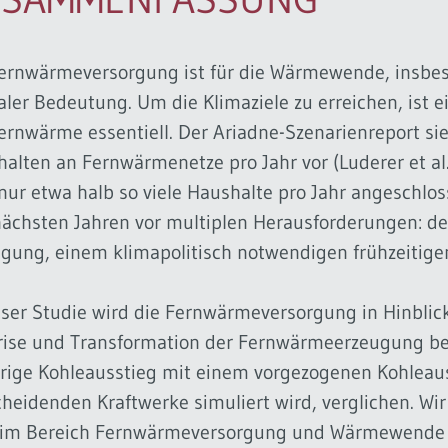
ernwärmeversorgung ist für die Wärmewende, insbes
aler Bedeutung. Um die Klimaziele zu erreichen, ist
ernwärme essentiell. Der Ariadne-Szenarienreport s
alten an Fernwärmenetze pro Jahr vor (Luderer et a
nur etwa halb so viele Haushalte pro Jahr angeschlo
ächsten Jahren vor multiplen Herausforderungen: de
gung, einem klimapolitisch notwendigen frühzeitigen
eser Studie wird die Fernwärmeversorgung in Hinblic
ise und Transformation der Fernwärmeerzeugung bel
rige Kohleausstieg mit einem vorgezogenen Kohleaus
heidenden Kraftwerke simuliert wird, verglichen. Wir
 im Bereich Fernwärmeversorgung und Wärmewende zu