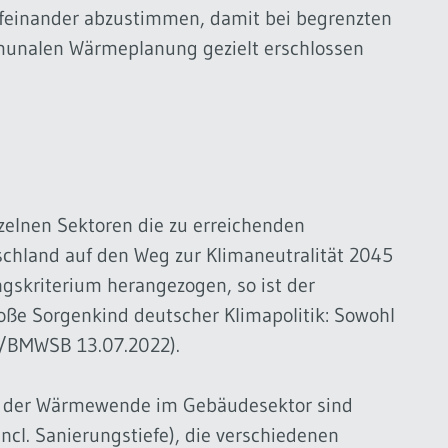
einander abzustimmen, damit bei begrenzten
munalen Wärmeplanung gezielt erschlossen
nzelnen Sektoren die zu erreichenden
chland auf den Weg zur Klimaneutralität 2045
ngskriterium herangezogen, so ist der
ße Sorgenkind deutscher Klimapolitik: Sowohl
K/BMWSB 13.07.2022).
bei der Wärmewende im Gebäudesektor sind
ncl. Sanierungstiefe), die verschiedenen