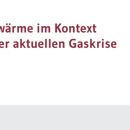
nwärme im Kontext
er aktuellen Gaskrise