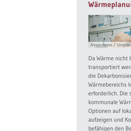
Wärmeplanu
Alvaro Reyes / Unspla
Da Wärme nicht b
transportiert wer
die Dekarbonisie
Wärmebereichs l
erforderlich. Die
kommunale Wär
Optionen auf lok
aufzeigen und 
befähigen den Be