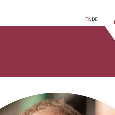
EN
DE