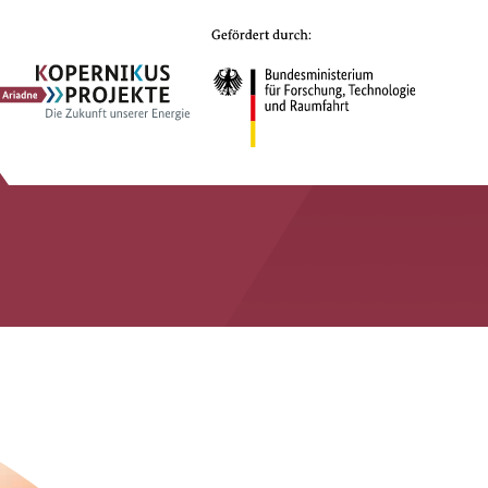
Ariadne
Kopernikus-
Projekt