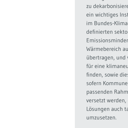
zu dekarbonisier
ein wichtiges Ins
im Bundes-Klima
definierten sekto
Emissionsminder
Wärmebereich auf
übertragen, und 
für eine klimaneu
finden, sowie di
sofern Kommune
passenden Rahme
versetzt werden,
Lösungen auch ta
umzusetzen.