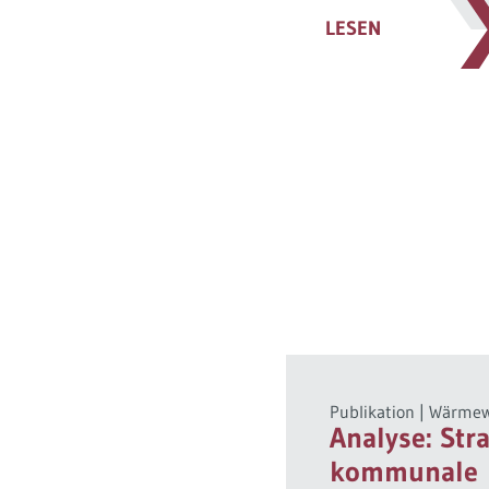
LESEN
Publikation
|
Wärme
Analyse: Str
kommunale