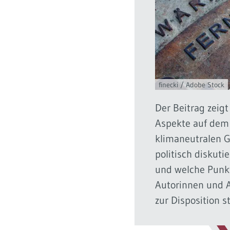
finecki / Adobe Stock
Der Beitrag zeigt
Aspekte auf dem
klimaneutralen 
politisch diskut
und welche Punkt
Autorinnen und 
zur Disposition s