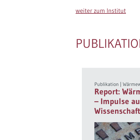
weiter zum Institut
PUBLIKATI
Publikation
|
Wärme
Report: Wär
– Impulse au
Wissenschaf