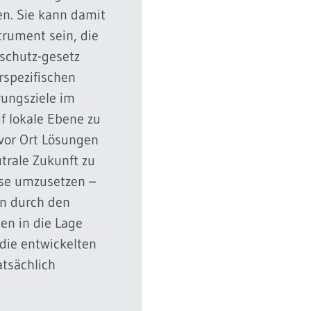
en. Sie kann damit
trument sein, die
schutz-gesetz
rspezifischen
ungsziele im
 lokale Ebene zu
vor Ort Lösungen
trale Zukunft zu
ese umzusetzen –
n durch den
n in die Lage
 die entwickelten
tsächlich