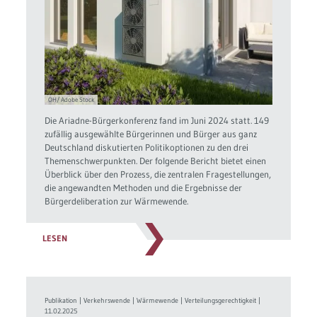
OH/ Adobe Stock
Die Ariadne-Bürgerkonferenz fand im Juni 2024 statt. 149
zufällig ausgewählte Bürgerinnen und Bürger aus ganz
Deutschland diskutierten Politikoptionen zu den drei
Themenschwerpunkten. Der folgende Bericht bietet einen
Überblick über den Prozess, die zentralen Fragestellungen,
die angewandten Methoden und die Ergebnisse der
Bürgerdeliberation zur Wärmewende.
LESEN
Publikation
|
Verkehrswende
|
Wärmewende
|
Verteilungsgerechtigkeit
|
11.02.2025