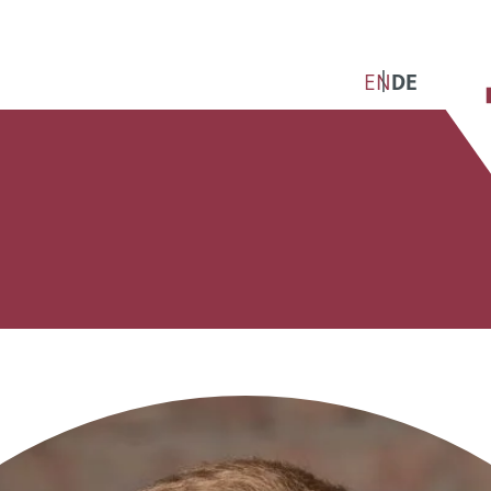
EN
DE