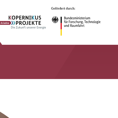
Ariadne
Kopernikus-
Projekt