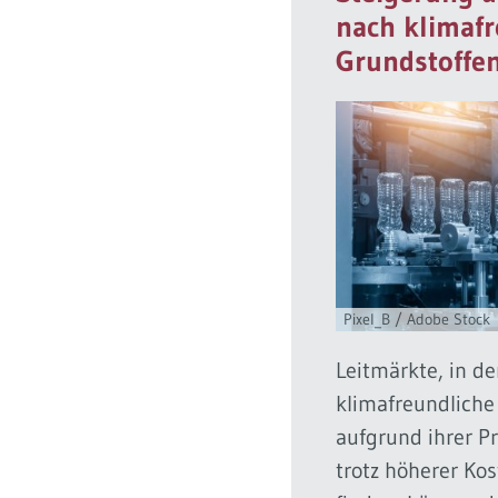
nach klimaf
Grundstoffe
Pixel_B / Adobe Stock
Leitmärkte, in d
klimafreundliche
aufgrund ihrer P
trotz höherer K