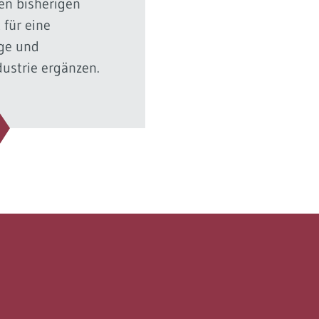
en bisherigen
für eine
ge und
dustrie ergänzen.