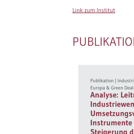
Link zum Institut
PUBLIKATI
Publikation
|
Industr
Europa & Green Deal
Analyse: Lei
Industriewe
Umsetzungsv
Instrumente
Steigerung d