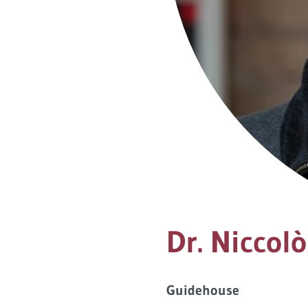
Dr. Niccol
Guidehouse