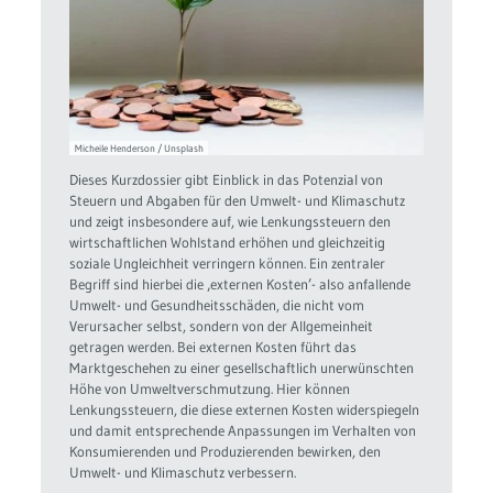
Micheile Henderson / Unsplash
Dieses Kurzdossier gibt Einblick in das Potenzial von
Steuern und Abgaben für den Umwelt- und Klimaschutz
und zeigt insbesondere auf, wie Lenkungssteuern den
wirtschaftlichen Wohlstand erhöhen und gleichzeitig
soziale Ungleichheit verringern können. Ein zentraler
Begriff sind hierbei die ‚externen Kosten’- also anfallende
Umwelt- und Gesundheitsschäden, die nicht vom
Verursacher selbst, sondern von der Allgemeinheit
getragen werden. Bei externen Kosten führt das
Marktgeschehen zu einer gesellschaftlich unerwünschten
Höhe von Umweltverschmutzung. Hier können
Lenkungssteuern, die diese externen Kosten widerspiegeln
und damit entsprechende Anpassungen im Verhalten von
Konsumierenden und Produzierenden bewirken, den
Umwelt- und Klimaschutz verbessern.