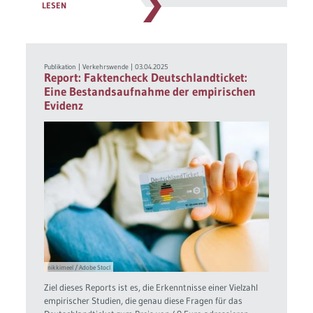
LESEN
Publikation
|
Verkehrswende
|
03.04.2025
Report: Faktencheck Deutschlandticket:
Eine Bestandsaufnahme der empirischen
Evidenz
nikkimeel / Adobe Stocl
Ziel dieses Reports ist es, die Erkenntnisse einer Vielzahl
empirischer Studien, die genau diese Fragen für das