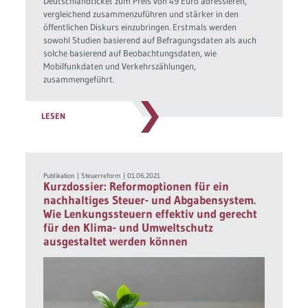
Deutschlandticket zum Preis von 49 Euro adressieren,
vergleichend zusammenzuführen und stärker in den
öffentlichen Diskurs einzubringen. Erstmals werden
sowohl Studien basierend auf Befragungsdaten als auch
solche basierend auf Beobachtungsdaten, wie
Mobilfunkdaten und Verkehrszählungen,
zusammengeführt.
LESEN
Publikation
|
Steuerreform
|
01.06.2021
Kurzdossier: Reformoptionen für ein
nachhaltiges Steuer- und Abgabensystem.
Wie Lenkungssteuern effektiv und gerecht
für den Klima- und Umweltschutz
ausgestaltet werden können