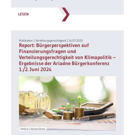
LESEN
Publikation
|
Verteilungsgerechtigkeit
|
24.07.2025
Report: Bürgerperspektiven auf
Finanzierungsfragen und
Verteilungsgerechtigkeit von Klimapolitik –
Ergebnisse der Ariadne Bürgerkonferenz
1./2. Juni 2024
Arthon / Adobe Stock