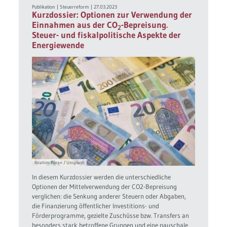
Publikation
|
Steuerreform
|
27.03.2023
Kurzdossier: Optionen zur Verwendung der
Einnahmen aus der CO
-Bepreisung.
2
Steuer- und fiskalpolitische Aspekte der
Energiewende
Ibrahim Boran / Unsplash
In diesem Kurzdossier werden die unterschiedliche
Optionen der Mittelverwendung der CO2-Bepreisung
verglichen: die Senkung anderer Steuern oder Abgaben,
die Finanzierung öffentlicher Investitions- und
Förderprogramme, gezielte Zuschüsse bzw. Transfers an
besonders stark betroffene Gruppen und eine pauschale