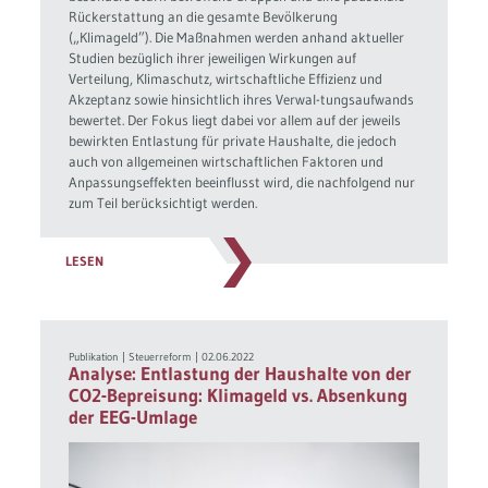
Rückerstattung an die gesamte Bevölkerung
(„Klimageld”). Die Maßnahmen werden anhand aktueller
Studien bezüglich ihrer jeweiligen Wirkungen auf
Verteilung, Klimaschutz, wirtschaftliche Effizienz und
Akzeptanz sowie hinsichtlich ihres Verwal-tungsaufwands
bewertet. Der Fokus liegt dabei vor allem auf der jeweils
bewirkten Entlastung für private Haushalte, die jedoch
auch von allgemeinen wirtschaftlichen Faktoren und
Anpassungseffekten beeinflusst wird, die nachfolgend nur
zum Teil berücksichtigt werden.
LESEN
Publikation
|
Steuerreform
|
02.06.2022
Analyse: Entlastung der Haushalte von der
CO2-Bepreisung: Klimageld vs. Absenkung
der EEG-Umlage