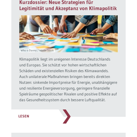
Kurzdossier: Neue Strategien für
Legitimität und Akzeptanz von Klimapolitik
Who is Danny / Adobe Stock
Klimapolitik liegt im ureigenen Interesse Deutschlands
und Europas. Sie schützt vor hohen wirtschaftlichen
Schäden und existenziellen Risiken des Klimawandels.
Auch unilaterale Maßnahmen bringen bereits direkten
Nutzen: sinkende Importpreise für Energie, unabhängigere
und resiliente Energieversorgung, geringere finanzielle
Spielräume geopolitischer Rivalen und positive Effekte auf
das Gesundheitssystem durch bessere Luftqualität.
LESEN