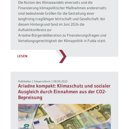
Die Kosten des Klimawandels einerseits und die
Finanzierung klimapolitischer Maßnahmen andererseits
sind bedeutende Größen für die Gestaltung einer
langfristig tragfähigen Wirtschaft und Gesellschaft. Vor
diesem Hintergrund fand im Juni 2024 die
Auftaktkonferenz zur
Ariadne-Bürgerdeliberation zu Finanzierungsfragen und
Verteilungsgerechtigkeit der Klimapolitik in Fulda statt.
LESEN
Publikation
|
Steuerreform
|
08.06.2023
Ariadne kompakt: Klimaschutz und sozialer
Ausgleich durch Einnahmen aus der CO2-
Bepreisung