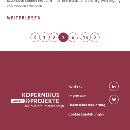
Exponaten können Besucherinnen und Besucher die Energieversorgung
von morgen erkunden.
WEITERLESEN
…
1
2
3
4
15
Kontakt
Impressum
Datenschutzerklärung
Cookie Einstellungen