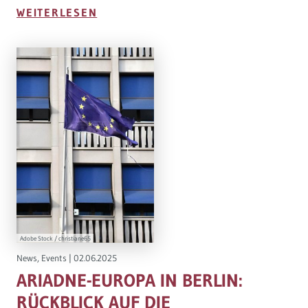
WEITERLESEN
Adobe Stock / christiane65
News
,
Events
|
02.06.2025
ARIADNE-EUROPA IN BERLIN:
RÜCKBLICK AUF DIE