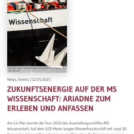
© Foto: Ilja C. Hendel / Wissenschaft im Dialog CC
BY-SA 4.0
News
,
Events
|
12.05.2025
ZUKUNFTSENERGIE AUF DER MS
WISSENSCHAFT: ARIADNE ZUM
ERLEBEN UND ANFASSEN
Am 14. Mai startet die Tour 2025 des Ausstellungsschiffes MS
Wissenschaft. Auf dem 100 Meter langen Binnenfrachtschiff mit rund 30