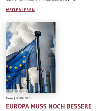
WEITERLESEN
MheeP / Adobe Stock
News
|
05.06.2025
EUROPA MUSS NOCH BESSERE