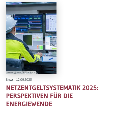
reewungjunerr / Adobe Stock
News
|
12.09.2025
NETZENTGELTSYSTEMATIK 2025:
PERSPEKTIVEN FÜR DIE
ENERGIEWENDE