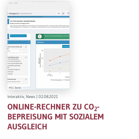
MCC Berlin
Interaktiv
,
News
|
02.08.2021
ONLINE-RECHNER ZU CO
-
2
BEPREISUNG MIT SOZIALEM
AUSGLEICH