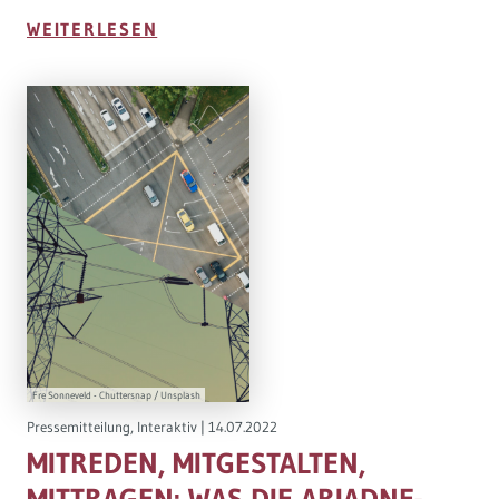
WEITERLESEN
Fre Sonneveld - Chuttersnap / Unsplash
Pressemitteilung
,
Interaktiv
|
14.07.2022
MITREDEN, MITGESTALTEN,
MITTRAGEN: WAS DIE ARIADNE-