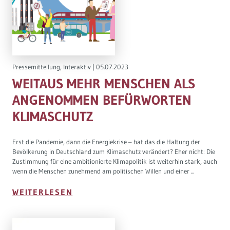
Governance
Soziales Nachhaltigkeitsbarometer
Europa & Green Deal
Pressemitteilung
,
Interaktiv
|
05.07.2023
Themen Übersicht
WEITAUS MEHR MENSCHEN ALS
ANGENOMMEN BEFÜRWORTEN
KLIMASCHUTZ
Erst die Pandemie, dann die Energiekrise – hat das die Haltung der
Bevölkerung in Deutschland zum Klimaschutz verändert? Eher nicht: Die
Zustimmung für eine ambitionierte Klimapolitik ist weiterhin stark, auch
wenn die Menschen zunehmend am politischen Willen und einer ...
WEITERLESEN