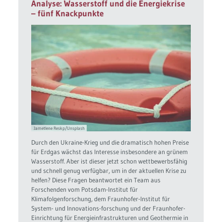
Analyse: Wasserstoff und die Energiekrise
– fünf Knackpunkte
Jametlene Reskp/Unsplash
Durch den Ukraine-Krieg und die dramatisch hohen Preise
für Erdgas wächst das Interesse insbesondere an grünem
Wasserstoff. Aber ist dieser jetzt schon wettbewerbsfähig
und schnell genug verfügbar, um in der aktuellen Krise zu
helfen? Diese Fragen beantwortet ein Team aus
Forschenden vom Potsdam-Institut für
Klimafolgenforschung, dem Fraunhofer-Institut für
System- und Innovations-forschung und der Fraunhofer-
Einrichtung für Energieinfrastrukturen und Geothermie in