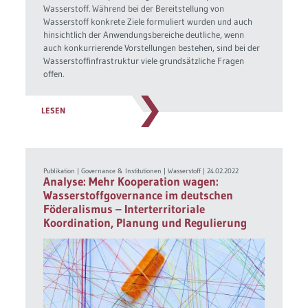
Wasserstoff. Während bei der Bereitstellung von
Wasserstoff konkrete Ziele formuliert wurden und auch
hinsichtlich der Anwendungsbereiche deutliche, wenn
auch konkurrierende Vorstellungen bestehen, sind bei der
Wasserstoffinfrastruktur viele grundsätzliche Fragen
offen.
LESEN
Publikation
|
Governance & Institutionen
|
Wasserstoff
|
24.02.2022
Analyse: Mehr Kooperation wagen:
Wasserstoffgovernance im deutschen
Föderalismus – Interterritoriale
Koordination, Planung und Regulierung