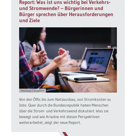
Report: Was ist uns wichtig bei Verkehrs-
und Stromwende? – Bürgerinnen und
Bürger sprechen über Herausforderungen
und Ziele
Headway / Unsplash
Von den Öffis bis zum Netzausbau, von Stromkosten zu
Jobs: Quer durch die Bundesrepublik haben Menschen
über die Strom- und Verkehrswend diskutiert. Was sie
bewegt und wie Ariadne mit diesen Perspektiven
weiterarbeitet, zeigt der neue Report.