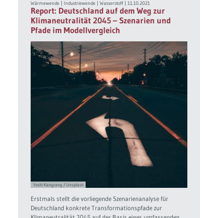
Wärmewende
|
Industriewende
|
Wasserstoff
|
11.10.2021
Report: Deutschland auf dem Weg zur
Klimaneutralität 2045 – Szenarien und
Pfade im Modellvergleich
Yeshi Kangrang / Unsplash
Erstmals stellt die vorliegende Szenarienanalyse für
Deutschland konkrete Transformationspfade zur
Klimaneutralität 2045 auf der Basis eines umfassenden