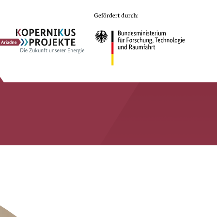
Ariadne
Kopernikus-
Projekt