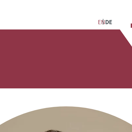
EN
DE