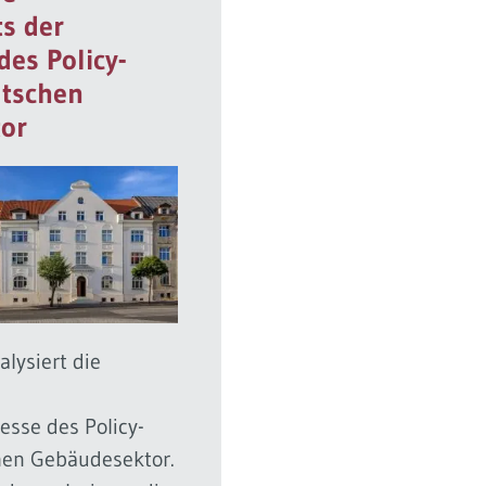
s der
des Policy-
utschen
or
alysiert die
esse des Policy-
hen Gebäudesektor.