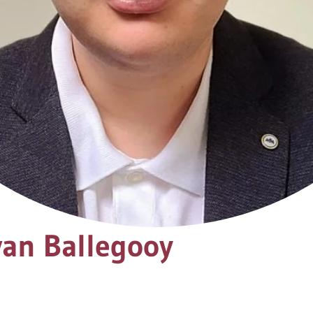
van Ballegooy