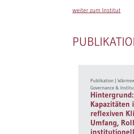
weiter zum Institut
PUBLIKATI
Publikation
|
Wärme
Governance & Institu
Hintergrund:
Kapazitäten 
reflexiven Kl
Umfang, Rol
institutionel