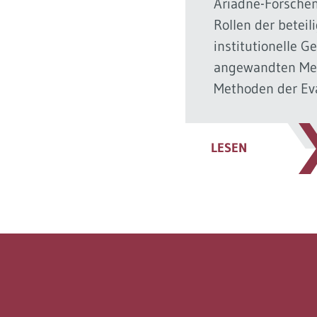
Ariadne-Forschen
Rollen der beteil
institutionelle G
angewandten Me
Methoden der Ev
LESEN