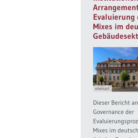
Arrangement
Evaluierung 
Mixes im de
Gebäudesekt
ebenart
Dieser Bericht an
Governance der
Evaluierungsproz
Mixes im deutsc