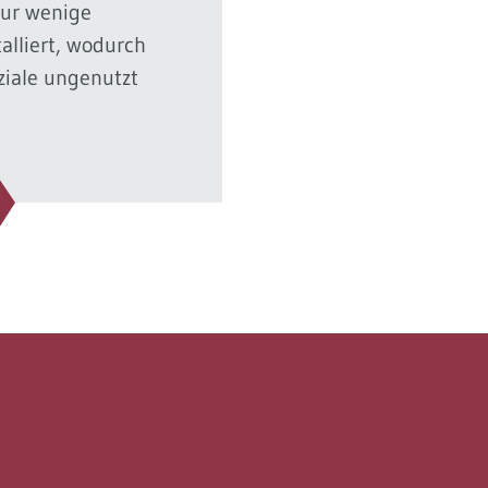
nur wenige
alliert, wodurch
ziale ungenutzt