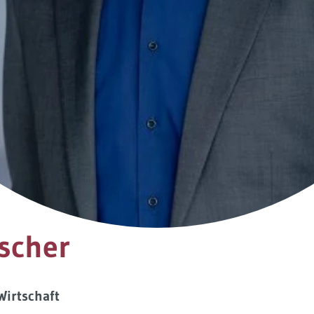
scher
Wirtschaft