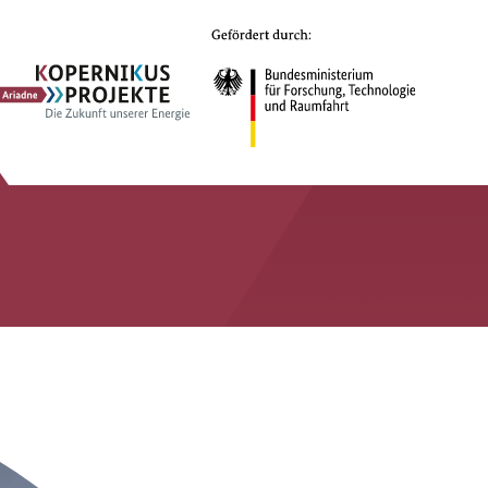
Ariadne
Kopernikus-
Projekt