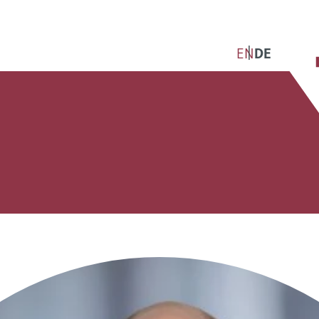
EN
DE