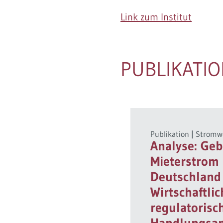
Link zum Institut
PUBLIKATI
Publikation
|
Stromw
Analyse: Ge
Mieterstrom 
Deutschland 
Wirtschaftli
regulatorisc
Handlungsan