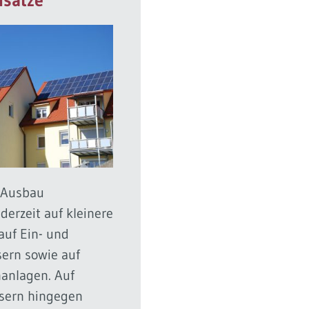
k-Ausbau
 derzeit auf kleinere
uf Ein- und
ern sowie auf
nanlagen. Auf
sern hingegen