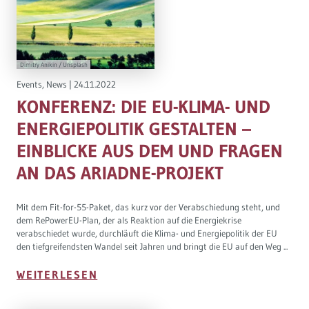
Dimitry Anikin / Unsplash
Events
,
News
|
24.11.2022
KONFERENZ: DIE EU-KLIMA- UND
ENERGIEPOLITIK GESTALTEN –
EINBLICKE AUS DEM UND FRAGEN
AN DAS ARIADNE-PROJEKT
Mit dem Fit-for-55-Paket, das kurz vor der Verabschiedung steht, und
dem RePowerEU-Plan, der als Reaktion auf die Energiekrise
verabschiedet wurde, durchläuft die Klima- und Energiepolitik der EU
den tiefgreifendsten Wandel seit Jahren und bringt die EU auf den Weg ...
WEITERLESEN