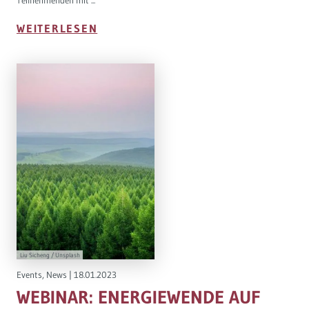
WEITERLESEN
Liu Sicheng / Unsplash
Events
,
News
|
18.01.2023
WEBINAR: ENERGIEWENDE AUF