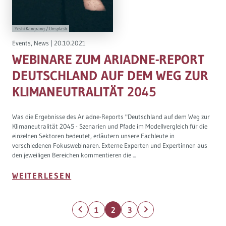
Yeshi Kangrang / Unsplash
Events
,
News
|
20.10.2021
WEBINARE ZUM ARIADNE-REPORT
DEUTSCHLAND AUF DEM WEG ZUR
KLIMANEUTRALITÄT 2045
Was die Ergebnisse des Ariadne-Reports "Deutschland auf dem Weg zur
Klimaneutralität 2045 - Szenarien und Pfade im Modellvergleich für die
einzelnen Sektoren bedeutet, erläutern unsere Fachleute in
verschiedenen Fokuswebinaren. Externe Experten und Expertinnen aus
den jeweiligen Bereichen kommentieren die ...
WEITERLESEN
1
2
3