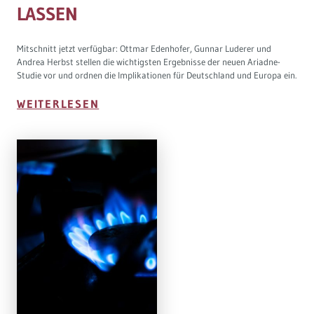
LASSEN
Mitschnitt jetzt verfügbar: Ottmar Edenhofer, Gunnar Luderer und
Andrea Herbst stellen die wichtigsten Ergebnisse der neuen Ariadne-
Studie vor und ordnen die Implikationen für Deutschland und Europa ein.
WEITERLESEN